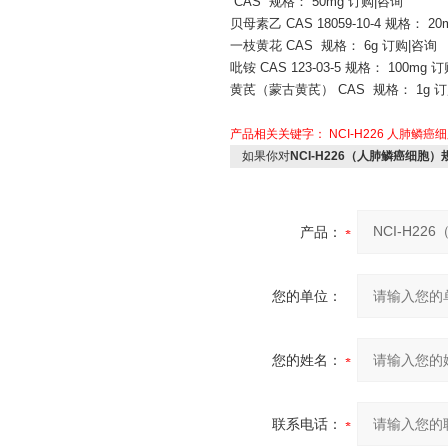
CAS 规格： 50mg 订购|咨询
贝母素乙
CAS 18059-10-4 规格： 2
一枝黄花
CAS 规格： 6g 订购|咨询
吡铵
CAS 123-03-5 规格： 100mg 
黄芪（蒙古黄芪）
CAS 规格： 1g 
产品相关关键字：
NCI-H226
人肺鳞癌细
如果你对
NCI-H226（人肺鳞癌细胞）
产品：
您的单位：
您的姓名：
联系电话：