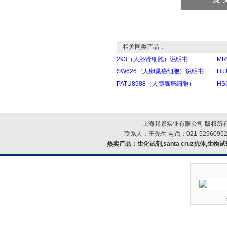
相关同类产品：
293（人胚肾细胞）说明书
M
SW626（人卵巢癌细胞）说明书
Hu
PATU8988（人胰腺癌细胞）
H
上海邦景实业有限公司 版权所有
联系人：王先生 电话：021-52960952
热卖产品：
生化试剂,santa cruz抗体,生物