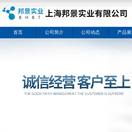
首页
公司简介
公司动态
产品展
ELISA试剂盒夏日全新活动价格暖心上线
2026-08-03