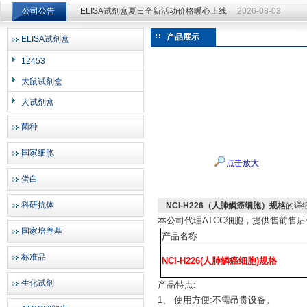
公司公告
ELISA试剂盒夏日全新活动价格暖心上线
2026-08-03
ELISA试剂盒夏日全新活动价格暖心上线
2026-08-03
产品展示
ELISA试剂盒
上海邦景实业有限公司
12453
大鼠试剂盒
人试剂盒
菌种
国家细胞
点击放大
蛋白
科研抗体
NCI-H226（人肺鳞癌细胞）规格
的详
本公司代理
ATCC细胞，提供售前售
国家培养基
产品名称
标准品
NCI-H226(人肺鳞癌细胞)规格
生化试剂
产品特点
:
1、 使用方便:不需昂贵设备。