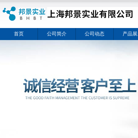
首页
公司简介
公司动态
产品展
ELISA试剂盒夏日全新活动价格暖心上线
2026-08-03