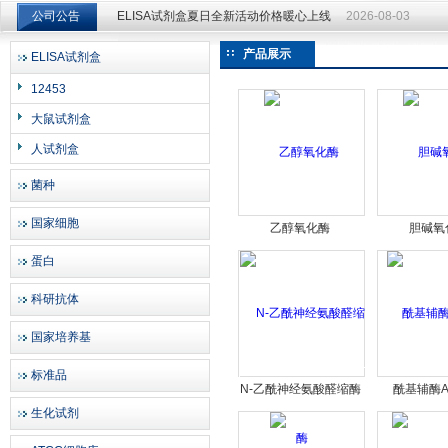
公司公告
ELISA试剂盒夏日全新活动价格暖心上线
2026-08-03
ELISA试剂盒夏日全新活动价格暖心上线
2026-08-03
产品展示
ELISA试剂盒
上海邦景实业有限公司
12453
大鼠试剂盒
人试剂盒
菌种
国家细胞
乙醇氧化酶
胆碱氧
蛋白
科研抗体
国家培养基
标准品
N-乙酰神经氨酸醛缩酶
酰基辅酶
生化试剂