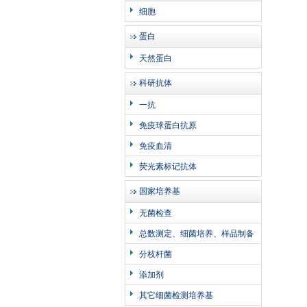
细胞
蛋白
天然蛋白
科研抗体
一抗
免疫球蛋白抗原
免疫血清
荧光素标记抗体
国家培养基
无菌检查
总数测定、细菌培养、样品制备
分枝杆菌
添加剂
其它细菌检测培养基