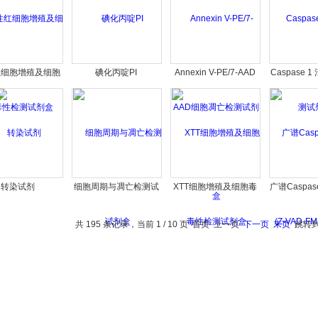
红细胞增殖及细胞
碘化丙啶PI
Annexin V-PE/7-AAD
Caspase 
性检测试剂盒
细胞凋亡检测试剂盒
剂
转染试剂
细胞周期与凋亡检测试
XTT细胞增殖及细胞毒
广谱Caspas
剂盒
性检测试剂盒
VAD-FMK
共 195 条记录，当前 1 / 10 页 首页 上一页
下一页
末页
跳转