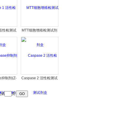
1 活性检测试
MTT细胞增殖检测试剂
盒
盒
e抑制剂(Z-
Caspase 2 活性检测试
)(20mM)
剂盒
到第
页