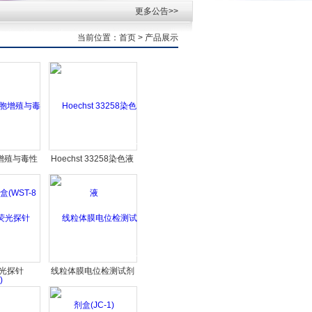
更多公告>>
当前位置：
首页
> 产品展示
胞增殖与毒性
Hoechst 33258染色液
ST-8法)
荧光探针
线粒体膜电位检测试剂
盒(JC-1)