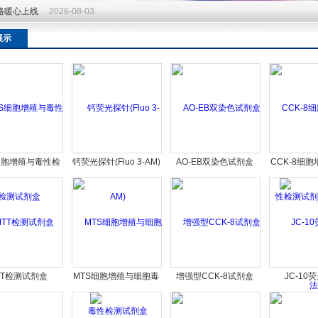
价格暖心上线
2026-08-03
展示
细胞增殖与毒性检
钙荧光探针(Fluo 3-AM)
AO-EB双染色试剂盒
CCK-8细
测试剂盒
检测试剂盒(W
TT检测试剂盒
MTS细胞增殖与细胞毒
增强型CCK-8试剂盒
JC-10
性检测试剂盒