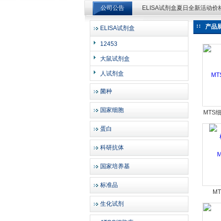
公司公告
ELISA试剂盒夏日全新活动
产品
ELISA试剂盒
上海邦景实业有限公司
12453
大鼠试剂盒
人试剂盒
菌种
国家细胞
MTS
蛋白
科研抗体
国家培养基
标准品
M
生化试剂