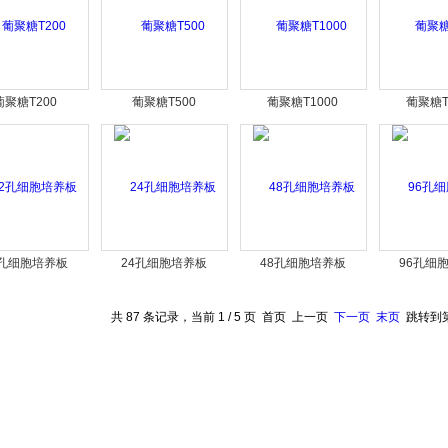
葡聚糖T200
葡聚糖T500
葡聚糖T1000
葡聚糖T
2孔细胞培养板
24孔细胞培养板
48孔细胞培养板
96孔细
共 87 条记录，当前 1 / 5 页 首页 上一页
下一页
末页
跳转到