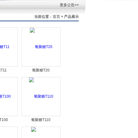
更多公告>>
当前位置：
首页
> 产品展示
T11
葡聚糖T20
100
葡聚糖T110