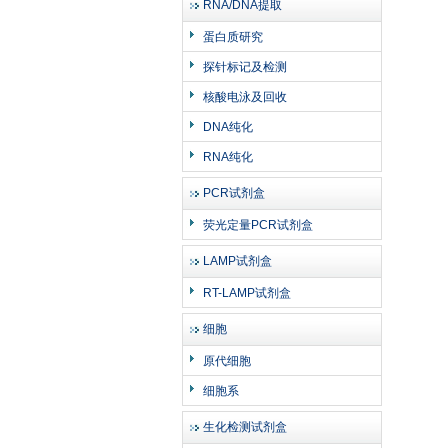
RNA/DNA提取
蛋白质研究
探针标记及检测
核酸电泳及回收
DNA纯化
RNA纯化
PCR试剂盒
荧光定量PCR试剂盒
LAMP试剂盒
RT-LAMP试剂盒
细胞
原代细胞
细胞系
生化检测试剂盒