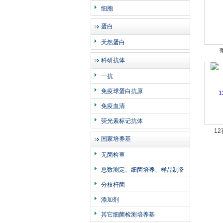
细胞
蛋白
天然蛋白
科研抗体
一抗
免疫球蛋白抗原
免疫血清
荧光素标记抗体
1
国家培养基
无菌检查
总数测定、细菌培养、样品制备
分枝杆菌
添加剂
其它细菌检测培养基