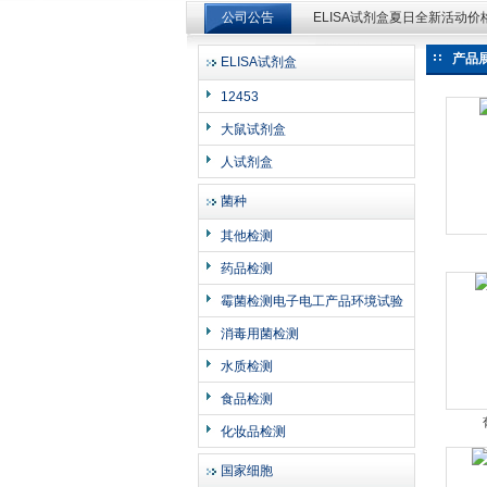
公司公告
ELISA试剂盒夏日全新活动
产品
ELISA试剂盒
上海邦景实业有限公司
12453
大鼠试剂盒
人试剂盒
菌种
其他检测
药品检测
霉菌检测电子电工产品环境试验
消毒用菌检测
水质检测
食品检测
化妆品检测
国家细胞