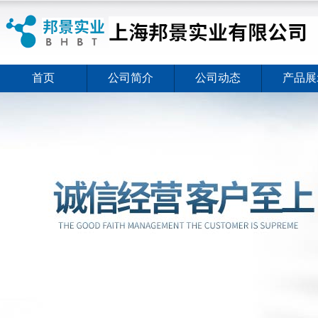
首页
公司简介
公司动态
产品展
ELISA试剂盒夏日全新活动价格暖心上线
2026-08-03