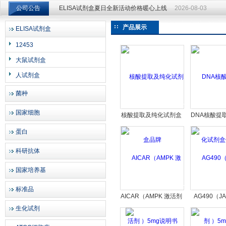
公司公告
ELISA试剂盒夏日全新活动价格暖心上线
2026-08-03
ELISA试剂盒夏日全新活动价格暖心上线
2026-08-03
产品展示
ELISA试剂盒
上海邦景实业有限公司
12453
大鼠试剂盒
人试剂盒
菌种
国家细胞
核酸提取及纯化试剂盒
DNA核酸提
品牌
剂盒供
蛋白
科研抗体
国家培养基
标准品
AICAR（AMPK 激活剂
AG490（J
生化试剂
）5mg说明书
）5m