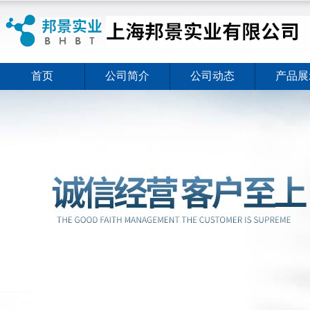
首页
公司简介
公司动态
产品展
ELISA试剂盒夏日全新活动价格暖心上线
2026-08-03