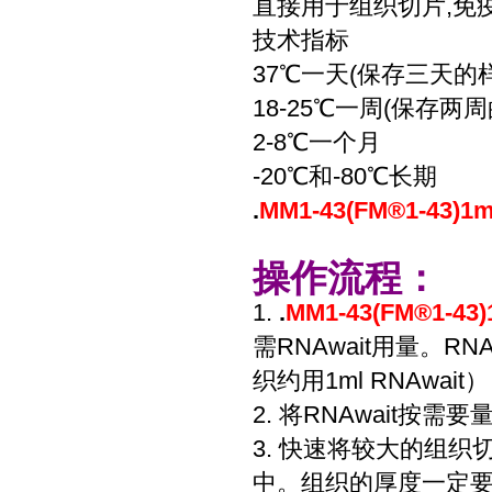
直接用于组织切片,免
技术指标
37℃一天(保存三天的
18-25℃一周(保存两
2-8℃一个月
-20℃和-80℃长期
.
MM1-43(FM®1-43)
操作流程：
1.
.
MM1-43(FM®1-4
需RNAwait用量。R
织约用1ml RNAwai
2. 将RNAwait按
3. 快速将较大的组织切
中。组织的厚度一定要<0