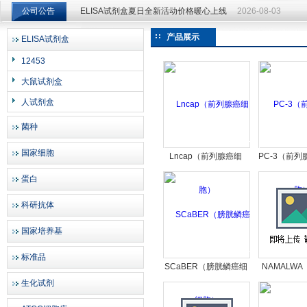
ELISA试剂盒夏日全新活动价格暖心上线
2026-08-03
公司公告
ELISA试剂盒夏日全新活动价格暖心上线
2026-08-03
产品展示
ELISA试剂盒
上海邦景实业有限公司
12453
大鼠试剂盒
人试剂盒
菌种
国家细胞
Lncap（前列腺癌细
PC-3（前
胞）
蛋白
科研抗体
国家培养基
标准品
SCaBER（膀胱鳞癌细
NAMALWA（B
生化试剂
胞）
淋巴瘤