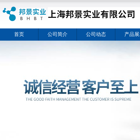
首页
公司简介
公司动态
产品展
ELISA试剂盒夏日全新活动价格暖心上线
2026-08-03