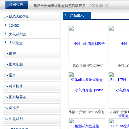
公司公告
酶活分光光度试剂盒特惠活动开启
2026-08-10
酶活分光光度试剂盒特惠活动开启
2026-08-10
产品展示
ELISA试剂盒
上海邦景实业有限公司
12453
大鼠试剂盒
人试剂盒
菌种
国家细胞
小鼠白血病抑制因子受
小鼠白
体elisa检测试剂盒
B4（LTB4）
蛋白
试剂盒
科研抗体
国家培养基
标准品
小鼠白介素1βelisa检测
小鼠白介素1
生化试剂
试剂盒规格
elisa检