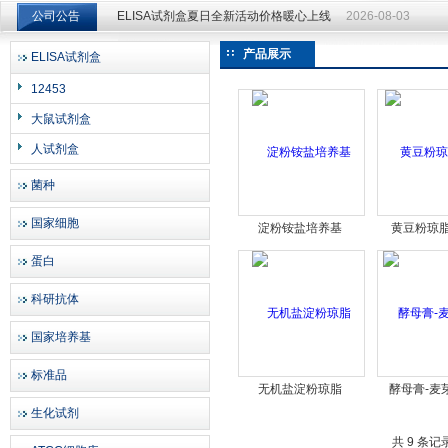
公司公告
ELISA试剂盒夏日全新活动价格暖心上线
2026-08-03
ELISA试剂盒夏日全新活动价格暖心上线
2026-08-03
产品展示
ELISA试剂盒
上海邦景实业有限公司
12453
大鼠试剂盒
人试剂盒
菌种
国家细胞
淀粉铵盐培养基
黄豆粉琼
蛋白
科研抗体
国家培养基
标准品
无机盐淀粉琼脂
酵母膏-麦
生化试剂
共 9 条记