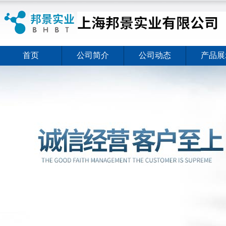
首页
公司简介
公司动态
产品展
ELISA试剂盒夏日全新活动价格暖心上线
2026-08-03