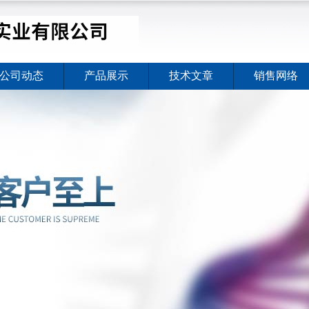
公司动态
产品展示
技术文章
销售网络
价格暖心上线
2026-08-03