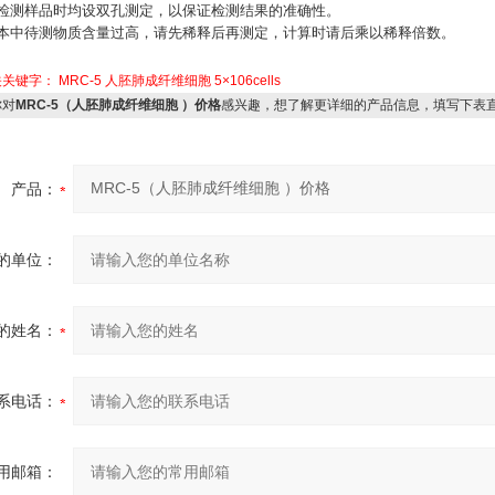
测样品时均设双孔测定，以保证检测结果的准确性。
中待测物质含量过高，请先稀释后再测定，计算时请后乘以稀释倍数。
关关键字：
MRC-5
人胚肺成纤维细胞
5×106cells
对
MRC-5（人胚肺成纤维细胞 ）价格
感兴趣，想了解更详细的产品信息，填写下表
产品：
的单位：
的姓名：
系电话：
用邮箱：