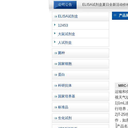
ELISA试剂盒夏日全新活动
公司公告
ELISA试剂盒夏日全新活动
产品
ELISA试剂盒
上海邦景实业有限公司
12453
大鼠试剂盒
人试剂盒
菌种
国家细胞
蛋白
科研抗体
MRC
运输和
国家培养基
视天气
1)1
标准品
行培养
2)T
生化试剂
作，如
产品名