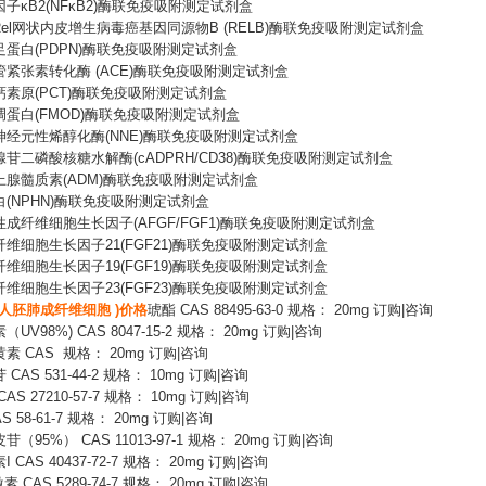
因子
κB2(NFκB2)酶联免疫吸附测定试剂盒
-Rel网状内皮增生病毒癌基因同源物B (RELB)酶联免疫吸附测定试剂盒
足蛋白
(PDPN)酶联免疫吸附测定试剂盒
管紧张素转化酶
(ACE)酶联免疫吸附测定试剂盒
钙素原
(PCT)酶联免疫吸附测定试剂盒
调蛋白
(FMOD)酶联免疫吸附测定试剂盒
神经元性烯醇化酶
(NNE)酶联免疫吸附测定试剂盒
腺苷二磷酸核糖水解酶
(cADPRH/CD38)酶联免疫吸附测定试剂盒
上腺髓质素
(ADM)酶联免疫吸附测定试剂盒
白
(NPHN)酶联免疫吸附测定试剂盒
性成纤维细胞生长因子
(AFGF/FGF1)酶联免疫吸附测定试剂盒
纤维细胞生长因子
21(FGF21)酶联免疫吸附测定试剂盒
纤维细胞生长因子
19(FGF19)酶联免疫吸附测定试剂盒
纤维细胞生长因子
23(FGF23)酶联免疫吸附测定试剂盒
5(人胚肺成纤维细胞 )价格
琥酯
CAS 88495-63-0 规格： 20mg 订购|咨询
素（
UV98%) CAS 8047-15-2 规格： 20mg 订购|咨询
黄素
CAS 规格： 20mg 订购|咨询
苷
CAS 531-44-2 规格： 10mg 订购|咨询
CAS 27210-57-7 规格： 10mg 订购|咨询
S 58-61-7 规格： 20mg 订购|咨询
皮苷（
95%） CAS 11013-97-1 规格： 20mg 订购|咨询
素
I CAS 40437-72-7 规格： 20mg 订购|咨询
素 CAS 5289-74-7 规格： 20mg 订购|咨询