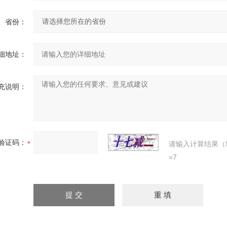
省份：
细地址：
充说明：
验证码：
请输入计算结果（
=7