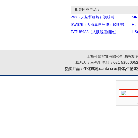
相关同类产品：
293（人胚肾细胞）说明书
M
SW626（人卵巢癌细胞）说明书
Hu
PATU8988（人胰腺癌细胞）
H
上海邦景实业有限公司 版权所有
联系人：王先生 电话：021-52960952
热卖产品：
生化试剂,santa cruz抗体,生物