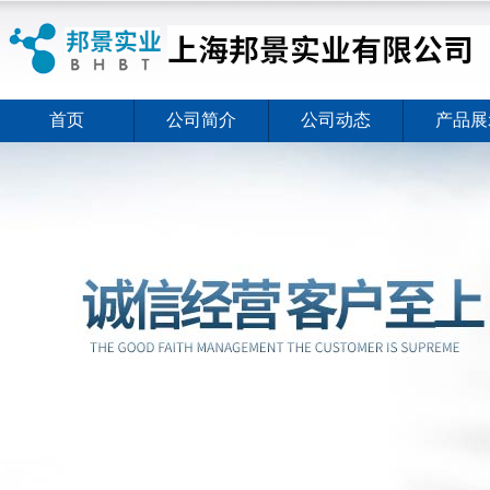
首页
公司简介
公司动态
产品展
ELISA试剂盒夏日全新活动价格暖心上线
2026-08-03