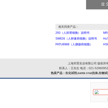
相关同类产品：
293（人胚肾细胞）说明书
M
SW626（人卵巢癌细胞）说明书
Hu
PATU8988（人胰腺癌细胞）
H
上海邦景实业有限公司 版权所有
联系人：王先生 电话：021-52960952
热卖产品：
生化试剂,santa cruz抗体,生物