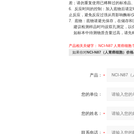
差；请勿重复使用已稀释过的标准品、
6. 反应时间的控制：加入底物后请定
止反应，避免反应过强从而影响酶标
7. 底物：底物请避光保存，在储存
建议检测样品时均设双孔测定，以保
如标本中待测物质含量过高，请先稀
产品相关关键字：
NCI-N87
人胃癌细胞
如果你对
NCI-N87（人胃癌细胞）价格
产品：
您的单位：
您的姓名：
联系电话：