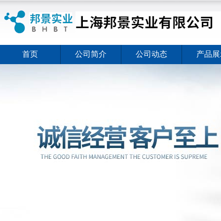
首页
公司简介
公司动态
产品展
ELISA试剂盒夏日全新活动价格暖心上线
2026-08-03