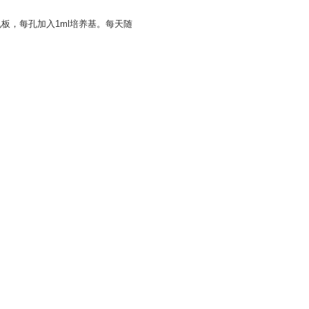
4孔板，每孔加入1ml培养基。每天随