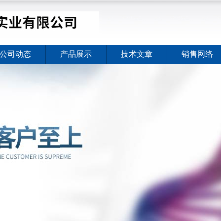
公司动态
产品展示
技术文章
销售网络
价格暖心上线
2026-08-03