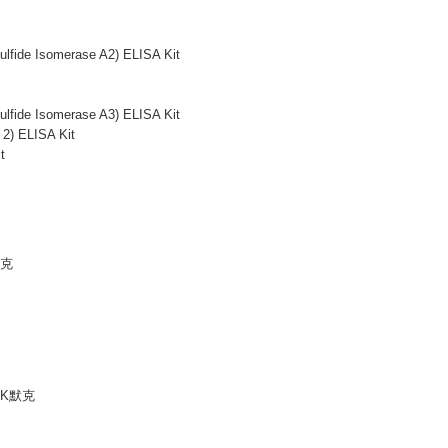
e Isomerase A2) ELISA Kit
e Isomerase A3) ELISA Kit
 ELISA Kit
t
默克
ERCK默克