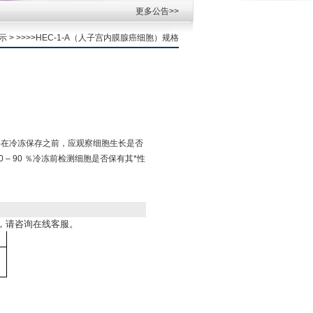
更多公告>>
示
> >>>>HEC-1-A（人子宫内膜腺癌细胞）规格
规格在冷冻保存之前，应观察细胞生长是否
 – 90 ％冷冻前检测细胞是否保有其*性
，请咨询在线客服。