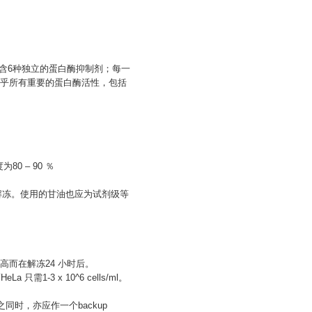
含6种独立的蛋白酶抑制剂；每一
乎所有重要的蛋白酶活性，包括
0 – 90 ％
多次解冻。使用的甘油也应为试剂级等
度太高而在解冻24 小时后。
1-3 x 10^6 cells/ml。
之同时，亦应作一个backup