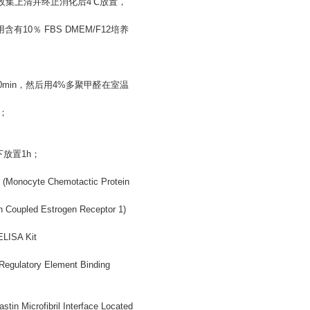
方法收集上清并终止消化后4℃放置，
有10％ FBS DMEM/F12培养
min，然后用4%多聚甲醛在室温
n；
下放置1h；
ocyte Chemotactic Protein
ed Estrogen Receptor 1)
ISA Kit
atory Element Binding
icrofibril Interface Located