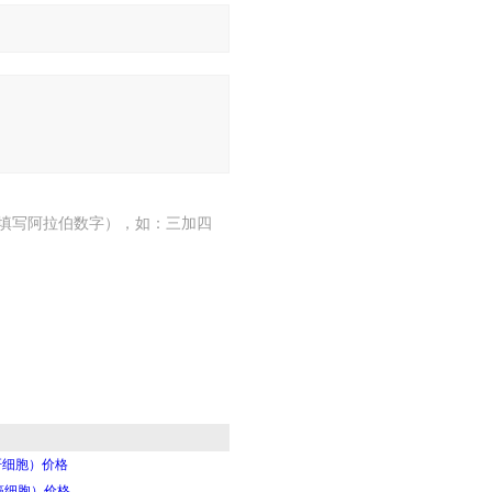
填写阿拉伯数字），如：三加四
鼠肝细胞）价格
癌细胞）价格