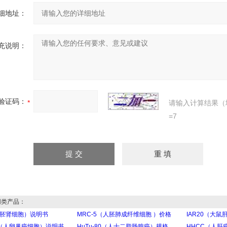
细地址：
充说明：
验证码：
请输入计算结果（
=7
类产品：
人胚肾细胞）说明书
MRC-5（人胚肺成纤维细胞 ）价格
IAR20（大
6（人卵巢癌细胞）说明书
HuTu-80（人十二脂肠腺癌）规格
HHCC（人肝