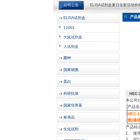
公司公告
ELISA试剂盒夏日全新活动
ELISA试剂盒夏日全新活动
产品
ELISA试剂盒
上海邦景实业有限公司
12453
大鼠试剂盒
人试剂盒
菌种
国家细胞
蛋白
科研抗体
HEC
本公司
国家培养基
产品名
HEC-
标准品
胞)规
产品特
生化试剂
1、 使
2、 