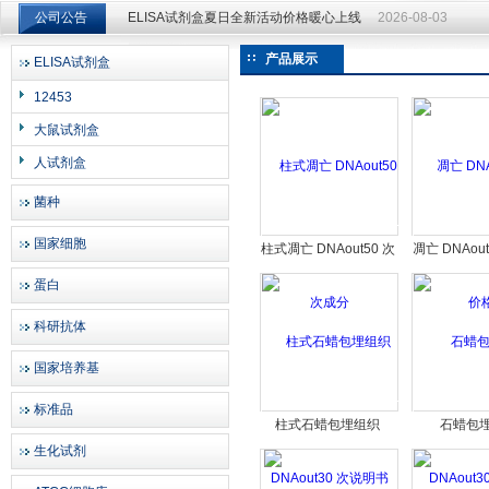
公司公告
ELISA试剂盒夏日全新活动价格暖心上线
2026-08-03
ELISA试剂盒夏日全新活动价格暖心上线
2026-08-03
产品展示
ELISA试剂盒
上海邦景实业有限公司
12453
大鼠试剂盒
人试剂盒
菌种
国家细胞
柱式凋亡 DNAout50 次
凋亡 DNAou
成分
蛋白
科研抗体
国家培养基
标准品
柱式石蜡包埋组织
石蜡包
生化试剂
DNAout30 次说明书
DNAout3