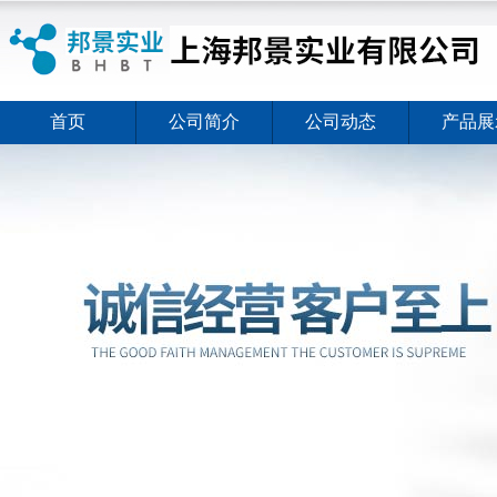
首页
公司简介
公司动态
产品展
ELISA试剂盒夏日全新活动价格暖心上线
2026-08-03