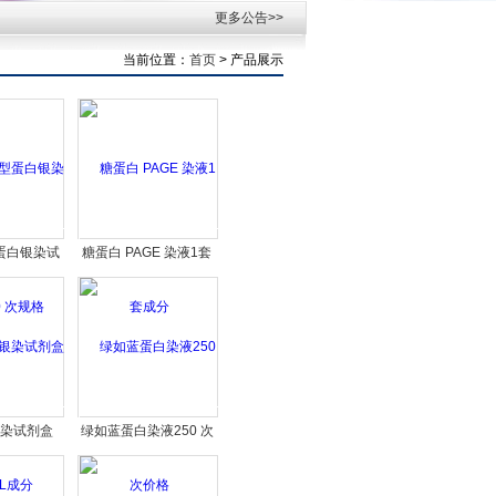
更多公告>>
当前位置：
首页
> 产品展示
蛋白银染试
糖蛋白 PAGE 染液1套
 次规格
成分
染试剂盒
绿如蓝蛋白染液250 次
mL成分
价格