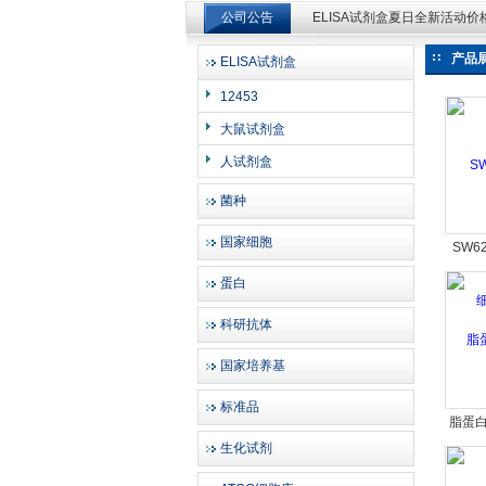
ELISA试剂盒夏日全新活动
公司公告
ELISA试剂盒夏日全新活动
产品
ELISA试剂盒
上海邦景实业有限公司
12453
大鼠试剂盒
人试剂盒
菌种
国家细胞
SW6
蛋白
科研抗体
国家培养基
标准品
脂蛋白
生化试剂