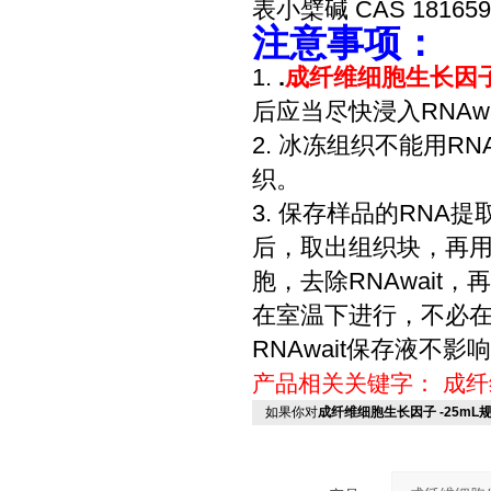
表小檗碱 CAS 18165
注意事项：
1.
.
成纤维细胞生长因子 
后应当尽快浸入RNAw
2. 冰冻组织不能用RN
织。
3. 保存样品的RNA
后，取出组织块，再用
胞，去除RNAwait
在室温下进行，不必在
RNAwait保存液不
产品相关关键字：
成纤
如果你对
成纤维细胞生长因子 -25mL