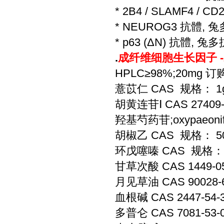
* 2B4 / SLAMF4 / 
* NEUROG3 抗體, 
* p63 (ΔN) 抗體, 
.
成纤维细胞生长因子 -
HPLC≥98%;20mg 订
薏苡仁 CAS 规格： 1
胡黄连苷Ⅰ CAS 27409
羟基芍药苷;oxypaeonif
胡椒乙 CAS 规格： 5
环戊噻嗪 CAS 规格： 
甘草次酸 CAS 1449-0
月见草油 CAS 90028-
血根碱 CAS 2447-54
多普仑 CAS 7081-53