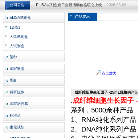
公司公告
ELISA试剂盒夏日全新活动价格暖心上线
2026-08-03
ELISA试剂盒夏日全新活动价格暖心上线
2026-08-03
产品展示
ELISA试剂盒
上海邦景实业有限公司
12453
大鼠试剂盒
人试剂盒
菌种
国家细胞
点击放大
蛋白
科研抗体
成纤维细胞生长因子 -25mL规格
的详
.
成纤维细胞生长因子 -
国家培养基
系列，5000余种产品
标准品
1、RNA纯化系列产品
生化试剂
2、DNA纯化系列产品