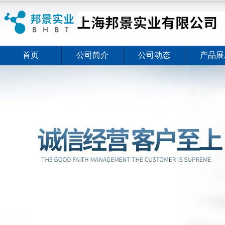
首页
公司简介
公司动态
产品展
ELISA试剂盒夏日全新活动价格暖心上线
2026-08-03