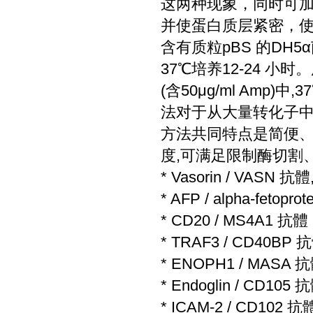
这两种现象，同时可加入
并使蛋白质层紧密，使
含有质粒pBS 的DH5α
37℃培养12-24 小
(含50μg/ml Amp
法对于从大量转化子中
方法共同特点是简便、
度,可满足限制酶切割
* Vasorin / VASN 
* AFP / alpha-feto
* CD20 / MS4A1 抗體
* TRAF3 / CD40B
* ENOPH1 / MASA
* Endoglin / CD10
* ICAM-2 / CD102 