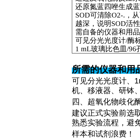
还原氮蓝四唑生成蓝
SOD可清除O2-.
越深，说明SOD活
需自备的仪器和用品
可见分光光度计/酶
1 mL玻璃比色皿/
所需的仪器和用
可见分光光度计、
机、移液器、研钵
四、超氧化物歧化
建议正式实验前选
熟悉实验流程，避
样本和试剂浪费！