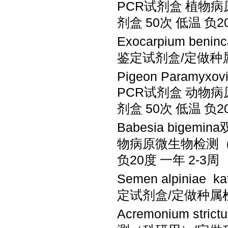
PCR试剂盒
植物病
剂盒
50次
低温
负
2
Exocarpium b
鉴定试剂盒
/定做种
Pigeon Paramy
PCR试剂盒
动物病
剂盒
50次
低温
负
2
Babesia big
物病原微生物检测
负
20度
一年
2-3周
Semen alpinia
定试剂盒
/定做种属
Acremonium st