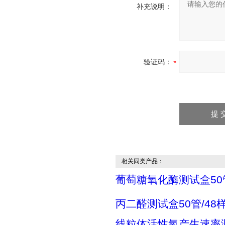
补充说明：
验证码：
相关同类产品：
葡萄糖氧化酶测试盒50管
丙二醛测试盒50管/48
线粒体活性氧产生速率测试