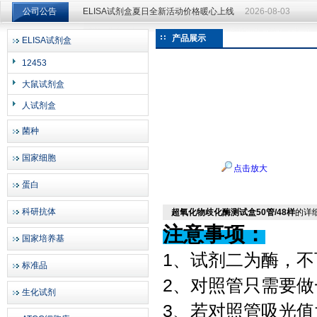
公司公告
ELISA试剂盒夏日全新活动价格暖心上线
2026-08-03
ELISA试剂盒夏日全新活动价格暖心上线
2026-08-03
产品展示
ELISA试剂盒
上海邦景实业有限公司
12453
大鼠试剂盒
人试剂盒
菌种
国家细胞
点击放大
蛋白
科研抗体
超氧化物歧化酶测试盒50管/48样
的详
注意事项：
国家培养基
1、试剂二为酶，
标准品
2、对照管只需要做
生化试剂
3、若对照管吸光值