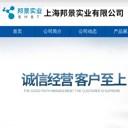
首页
公司简介
公司动态
产品展
ELISA试剂盒夏日全新活动价格暖心上线
2026-08-03