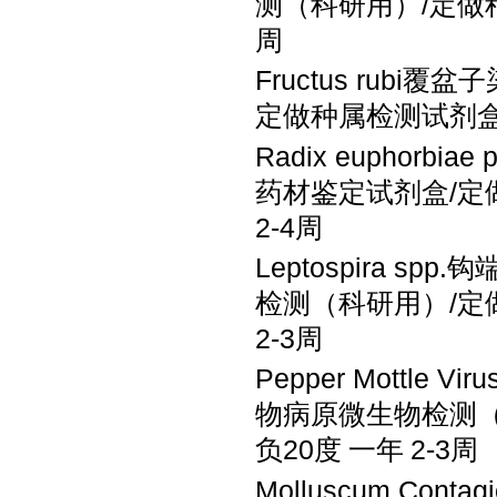
测（科研用）
/定
周
Fructus rubi
定做种属检测试剂
Radix euphorb
药材鉴定试剂盒
/
2-4周
Leptospira s
检测（科研用）
/
2-3周
Pepper Mottle 
物病原微生物检测
负
20度
一年
2-3周
Molluscum Con