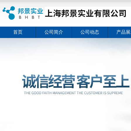
首页
公司简介
公司动态
产品展
ELISA试剂盒夏日全新活动价格暖心上线
2026-08-03