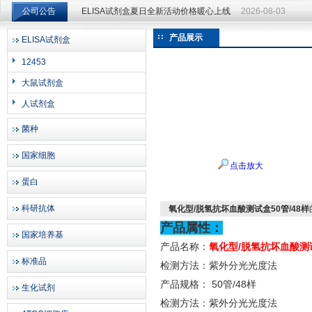
公司公告
ELISA试剂盒夏日全新活动价格暖心上线
2026-08-03
ELISA试剂盒夏日全新活动价格暖心上线
2026-08-03
产品展示
ELISA试剂盒
上海邦景实业有限公司
12453
大鼠试剂盒
人试剂盒
菌种
国家细胞
点击放大
蛋白
科研抗体
氧化型/脱氢抗坏血酸测试盒50管/48样
产品属性：
国家培养基
产品名称：
氧化型
/脱氢抗坏血酸测试
标准品
检测方法：紫外分光光度法
产品规格：
50管/48样
生化试剂
检测方法：紫外分光光度法