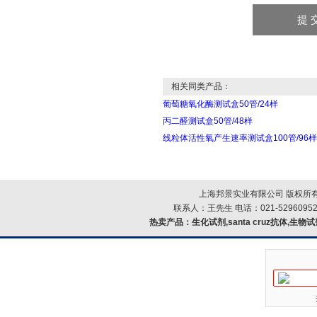
相关同类产品：
葡萄糖氧化酶测试盒50管/24样
丙二醛测试盒50管/48样
线粒体活性氧产生速率测试盒100管/96样
上海邦景实业有限公司 版权所有
联系人：王先生 电话：021-52960952
热卖产品：
生化试剂,santa cruz抗体,生物