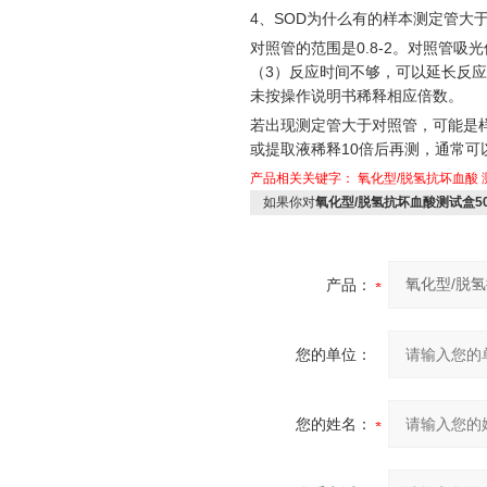
4、SOD为什么有的样本测定管大
对照管的范围是
0.8-2。对照管
（3）反应时间不够，可以延长反应时
未按操作说明书稀释相应倍数。
若出现测定管大于对照管，可能是
或提取液稀释
10倍后再测，通常
产品相关关键字：
氧化型/脱氢抗坏血酸
如果你对
氧化型/脱氢抗坏血酸测试盒50
产品：
您的单位：
您的姓名：