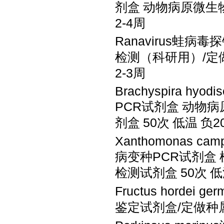
剂盒
动物病原微生
2-4周
Ranavirus蛙病
检测（科研用）
/
2-3周
Brachyspira h
PCR试剂盒
动物病
剂盒
50次
低温
负
2
Xanthomonas cam
病变种PCR试剂盒
检测试剂盒
50次
低
Fructus horde
鉴定试剂盒
/定做种