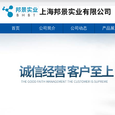
首页
公司简介
公司动态
产品展
ELISA试剂盒夏日全新活动价格暖心上线
2026-08-03