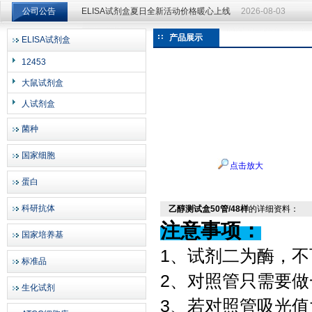
公司公告
ELISA试剂盒夏日全新活动价格暖心上线
2026-08-03
ELISA试剂盒夏日全新活动价格暖心上线
2026-08-03
产品展示
ELISA试剂盒
上海邦景实业有限公司
12453
大鼠试剂盒
人试剂盒
菌种
国家细胞
点击放大
蛋白
科研抗体
乙醇测试盒50管/48样
的详细资料：
注意事项：
国家培养基
1、试剂二为酶，
标准品
2、对照管只需要做
生化试剂
3、若对照管吸光值