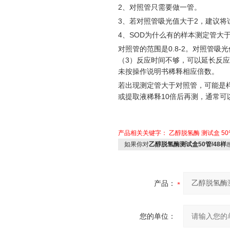
2、对照管只需要做一管。
3、若对照管吸光值大于2，建议将试
4、SOD为什么有的样本测定管大
对照管的范围是
0.8-2。对照管
（3）反应时间不够，可以延长反应时
未按操作说明书稀释相应倍数。
若出现测定管大于对照管，可能是
或提取液稀释
10倍后再测，通常
产品相关关键字：
乙醇脱氢酶
测试盒
50
如果你对
乙醇脱氢酶测试盒50管/48样
产品：
您的单位：