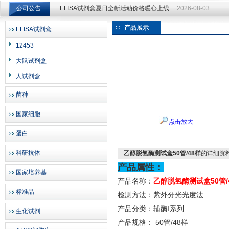
公司公告
ELISA试剂盒夏日全新活动价格暖心上线
2026-08-03
ELISA试剂盒夏日全新活动价格暖心上线
2026-08-03
产品展示
ELISA试剂盒
上海邦景实业有限公司
12453
大鼠试剂盒
人试剂盒
菌种
国家细胞
点击放大
蛋白
科研抗体
乙醇脱氢酶测试盒50管/48样
的详细资
产品属性：
国家培养基
产品名称：
乙醇脱氢酶测试盒
50管
标准品
检测方法：紫外分光光度法
产品分类：辅酶
Ⅰ系列
生化试剂
产品规格：
50管/48样