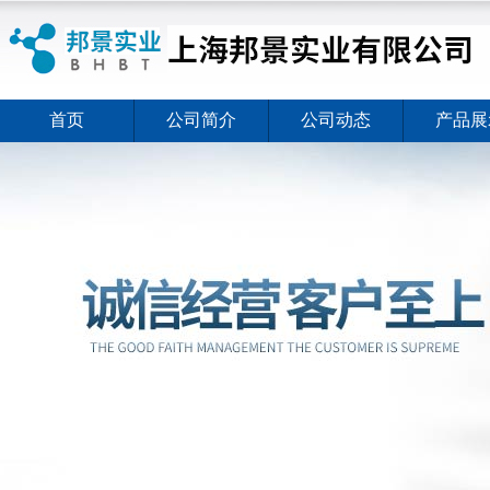
首页
公司简介
公司动态
产品展
ELISA试剂盒夏日全新活动价格暖心上线
2026-08-03