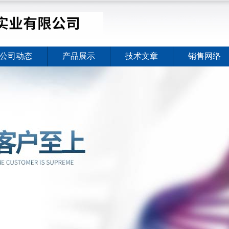
公司动态
产品展示
技术文章
销售网络
价格暖心上线
2026-08-03