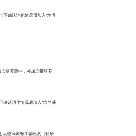
吹打下确认消化情况后加入*培养
。
悬液加入培养瓶中，补加适量培养
打下确认消化情况后加入*培养基
；
。
盒
动物病原微生物检测（科研