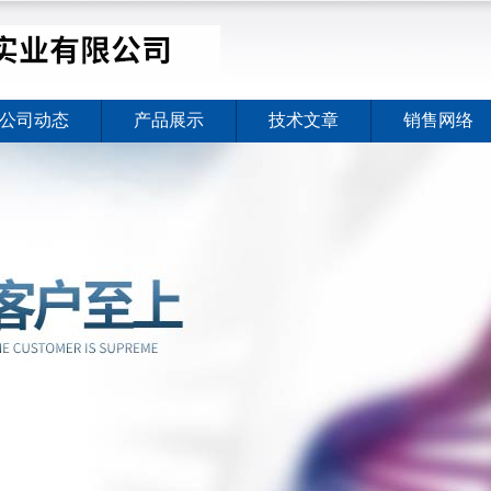
公司动态
产品展示
技术文章
销售网络
价格暖心上线
2026-08-03