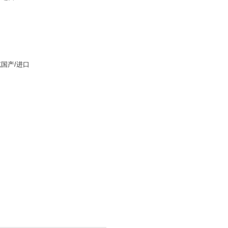
克国产/进口