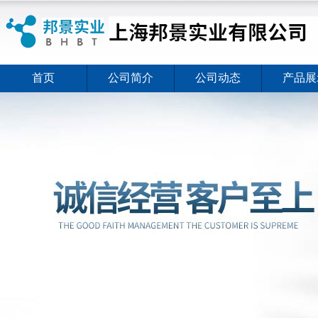
首页
公司简介
公司动态
产品展
ELISA试剂盒夏日全新活动价格暖心上线
2026-08-03