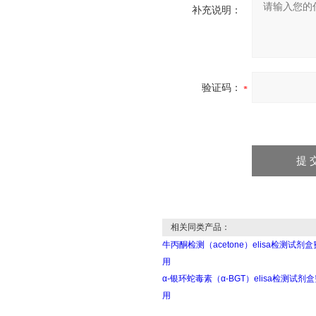
补充说明：
验证码：
相关同类产品：
牛丙酮检测（acetone）elisa检测试剂盒
用
α-银环蛇毒素（α-BGT）elisa检测试剂
用