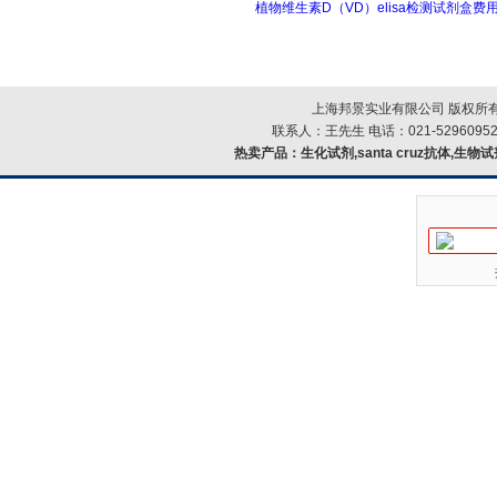
植物维生素D（VD）elisa检测试剂盒费
上海邦景实业有限公司 版权所有
联系人：王先生 电话：021-52960952
热卖产品：
生化试剂,santa cruz抗体,生物