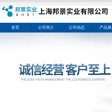
首页
公司简介
公司动态
产品展
ELISA试剂盒夏日全新活动价格暖心上线
2026-08-03