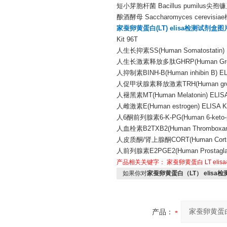
短小芽胞杆菌 Bacillus pumilus尖孢镰刀菌
酿酒酵母 Saccharomyces cerevisiae
家蚕卵黄蛋白(LT) elisa检测试剂盒图
Kit 96T
人生长抑素SS(Human Somatostatin) E
人生长激素释放多肽GHRP(Human Growth Ho
人抑制素BINH-B(Human inhibin B) ELI
人促甲状腺素释放激素TRH(Human growth ho
人褪黑素MT(Human Melatonin) ELISA 
人雌激素E(Human estrogen) ELISA Ki
人6酮前列腺素6-K-PG(Human 6-keto-pros
人血栓素B2TXB2(Human Thromboxane 
人皮质酮/肾上腺酮CORT(Human Corticost
人前列腺素E2PGE2(Human Prostaglandi
产品相关关键字：
家蚕卵黄蛋白
LT
eli
如果你对
家蚕卵黄蛋白（LT） elisa
产品：