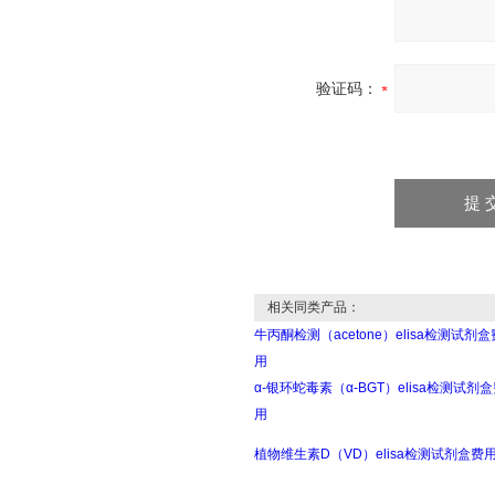
验证码：
相关同类产品：
牛丙酮检测（acetone）elisa检测试剂盒
用
α-银环蛇毒素（α-BGT）elisa检测试剂
用
植物维生素D（VD）elisa检测试剂盒费