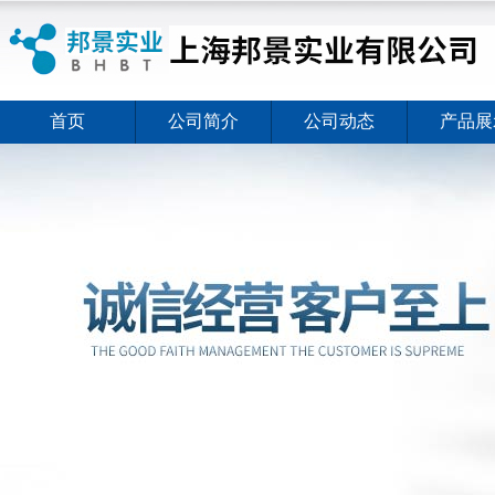
首页
公司简介
公司动态
产品展
ELISA试剂盒夏日全新活动价格暖心上线
2026-08-03