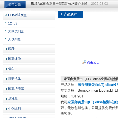
公司公告
ELISA试剂盒夏日全新活动价格暖心上线
2026-08-03
ELISA试剂盒夏日全新活动价格暖心上线
2026-08-03
产品展示
ELISA试剂盒
上海邦景实业有限公司
12453
大鼠试剂盒
人试剂盒
菌种
国家细胞
点击放大
蛋白
科研抗体
家蚕卵黄蛋白（LT） elisa检测试剂盒
产品名称：
家蚕卵黄蛋白(LT) elis
国家培养基
英文名称：Bombyx mori Livetin,LT EL
规格：48T/96T
标准品
我司
家蚕卵黄蛋白(LT) elisa检测试
强，无效包退包换，公司提供免费代测
生化试剂
线客服。