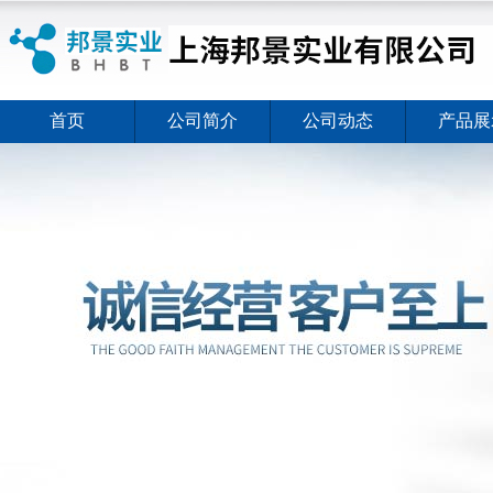
首页
公司简介
公司动态
产品展
ELISA试剂盒夏日全新活动价格暖心上线
2026-08-03