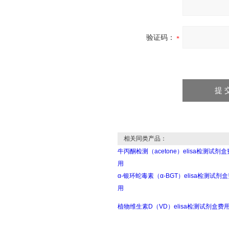
验证码：
相关同类产品：
牛丙酮检测（acetone）elisa检测试剂盒
用
α-银环蛇毒素（α-BGT）elisa检测试剂
用
植物维生素D（VD）elisa检测试剂盒费