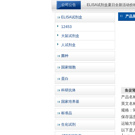
公司公告
ELISA试剂盒夏日全新活动
ELISA试剂盒夏日全新活动
产品
ELISA试剂盒
上海邦景实业有限公司
12453
大鼠试剂盒
人试剂盒
菌种
国家细胞
蛋白
科研抗体
鱼促
产品名
国家培养基
英文名称：
规格：96
标准品
保存温度
运输方
生化试剂
以下是