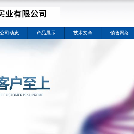
公司动态
产品展示
技术文章
销售网络
价格暖心上线
2026-08-03