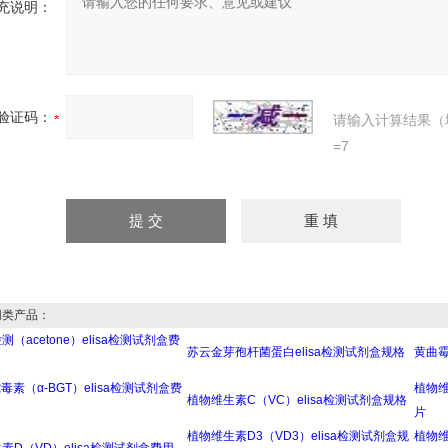
充说明：
验证码：
请输入计算结果（
=7
类产品：
（acetone）elisa检测试剂盒费
苏云金芽孢杆菌蛋白elisa检测试剂盒规格
黄曲霉
毒素（α-BGT）elisa检测试剂盒费
植物维
植物维生素C（VC）elisa检测试剂盒规格
片
植物维生素D3（VD3）elisa检测试剂盒规
植物维