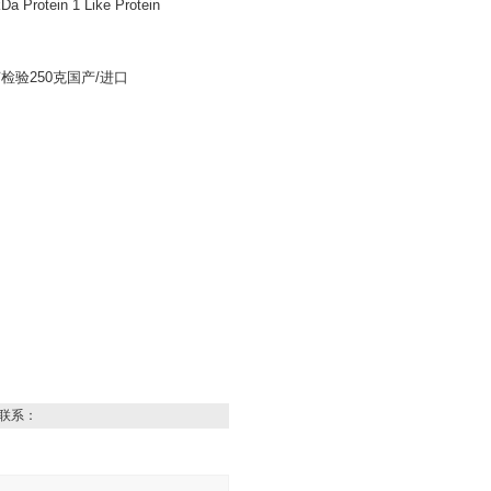
tein 1 Like Protein
无菌检验250克国产/进口
联系：