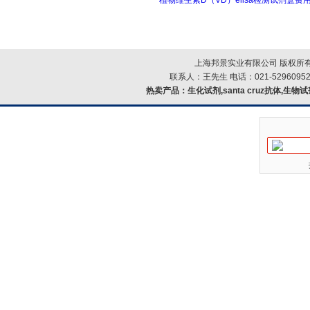
植物维生素D（VD）elisa检测试剂盒费
上海邦景实业有限公司 版权所有
联系人：王先生 电话：021-52960952
热卖产品：
生化试剂,santa cruz抗体,生物