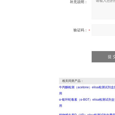
补充说明：
验证码：
相关同类产品：
牛丙酮检测（acetone）elisa检测试剂盒
用
α-银环蛇毒素（α-BGT）elisa检测试剂
用