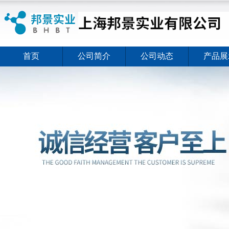
首页
公司简介
公司动态
产品展
ELISA试剂盒夏日全新活动价格暖心上线
2026-08-03