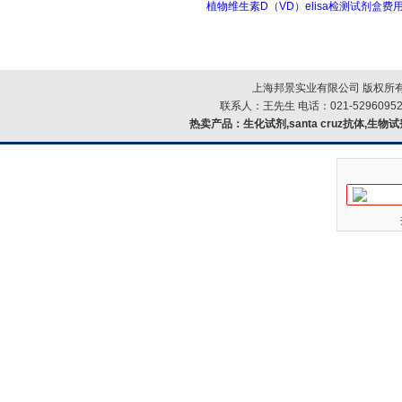
植物维生素D（VD）elisa检测试剂盒费
上海邦景实业有限公司 版权所有
联系人：王先生 电话：021-52960952
热卖产品：
生化试剂,santa cruz抗体,生物