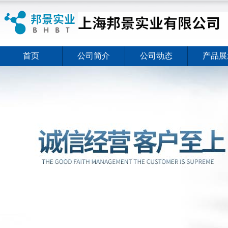
首页
公司简介
公司动态
产品展
ELISA试剂盒夏日全新活动价格暖心上线
2026-08-03