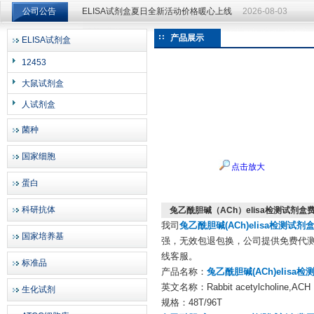
公司公告
ELISA试剂盒夏日全新活动价格暖心上线
2026-08-03
ELISA试剂盒夏日全新活动价格暖心上线
2026-08-03
产品展示
ELISA试剂盒
上海邦景实业有限公司
12453
大鼠试剂盒
人试剂盒
菌种
国家细胞
点击放大
蛋白
科研抗体
兔乙酰胆碱（ACh）elisa检测试剂盒
我司
兔乙酰胆碱(ACh)elisa检测试剂
国家培养基
强，无效包退包换，公司提供免费代测
线客服。
标准品
产品名称：
兔乙酰胆碱(ACh)elisa
英文名称：Rabbit acetylcholine,ACH E
生化试剂
规格：48T/96T