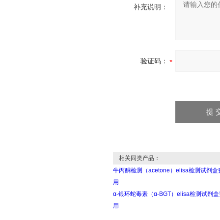
补充说明：
验证码：
相关同类产品：
牛丙酮检测（acetone）elisa检测试剂盒
用
α-银环蛇毒素（α-BGT）elisa检测试剂
用