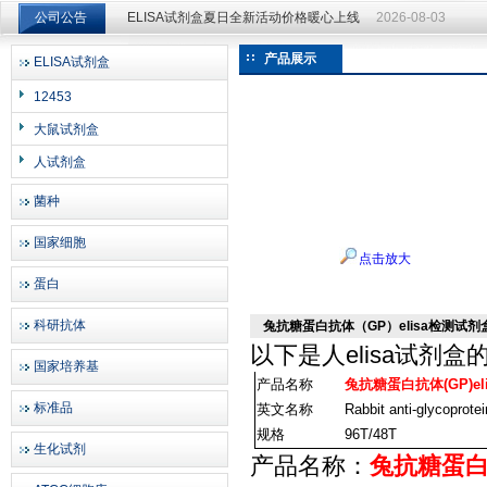
公司公告
ELISA试剂盒夏日全新活动价格暖心上线
2026-08-03
ELISA试剂盒夏日全新活动价格暖心上线
2026-08-03
产品展示
ELISA试剂盒
上海邦景实业有限公司
12453
大鼠试剂盒
人试剂盒
菌种
国家细胞
点击放大
蛋白
科研抗体
兔抗糖蛋白抗体（GP）elisa检测试剂
以下是
人elisa试剂盒
国家培养基
产品名称
兔抗糖蛋白抗体(GP)e
标准品
英文名称
Rabbit anti-glycoprote
规格
96T/48T
生化试剂
产品名称：
兔抗糖蛋白抗