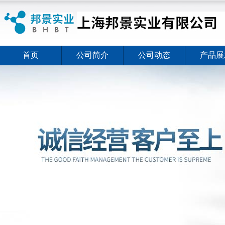
首页
公司简介
公司动态
产品展
ELISA试剂盒夏日全新活动价格暖心上线
2026-08-03