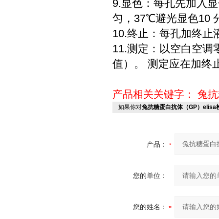
9.显色：每孔先加入显色
匀，37℃避光显色10 
10.终止：每孔加终止
11.测定：以空白空调
值）。 测定应在加终止
产品相关关键字：
兔抗
如果你对
兔抗糖蛋白抗体（GP）elis
产品：
您的单位：
您的姓名：