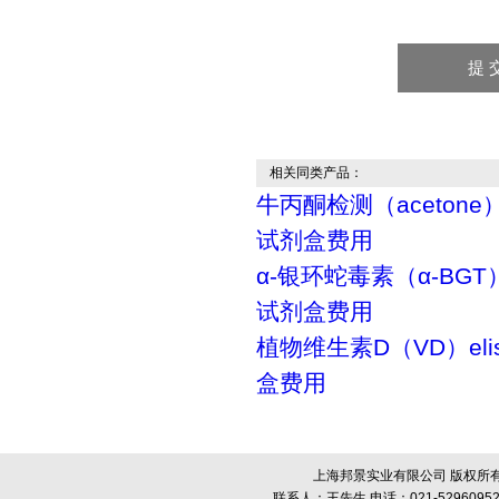
相关同类产品：
牛丙酮检测（acetone）
试剂盒费用
α-银环蛇毒素（α-BGT）
试剂盒费用
植物维生素D（VD）el
盒费用
上海邦景实业有限公司 版权所有
联系人：王先生 电话：021-52960952