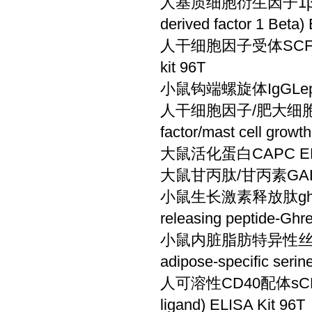
人基质细胞衍生因子1βSDF-1
derived factor 1 Beta)
人干细胞因子受体SCFR(Huma
kit 96T
小鼠钩端螺旋体IgGLep IgG(
人干细胞因子/肥大细胞生长因
factor/mast cell growth
大鼠活化蛋白CAPC ELIS
大鼠甘丙肽/甘丙素GAL EL
小鼠生长激素释放肽ghrelin
releasing peptide-Ghre
小鼠内脏脂肪特异性丝氨酸蛋
adipose-specific serin
人可溶性CD40配体sCD40L(Hu
ligand) ELISA Kit 96T