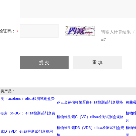
验证码：
请输入计算结果（
=7
类产品：
（acetone）elisa检测试剂盒费
苏云金芽孢杆菌蛋白elisa检测试剂盒规格
黄曲霉
毒素（α-BGT）elisa检测试剂盒费
植物维
植物维生素C（VC）elisa检测试剂盒规格
片
植物维生素D3（VD3）elisa检测试剂盒规
植物维
素D（VD）elisa检测试剂盒费用
格
牌