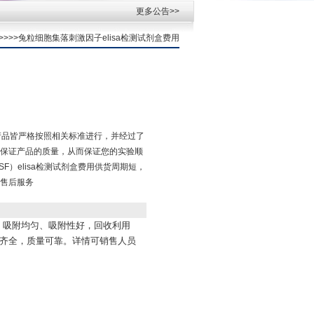
更多公告>>
 >>>>兔粒细胞集落刺激因子elisa检测试剂盒费用
，产品皆严格按照相关标准进行，并经过了
保证产品的质量，从而保证您的实验顺
F）elisa检测试剂盒费用供货周期短，
售后服务
，吸附均匀、吸附性好，回收利用
品齐全，质量可靠。详情可销售人员