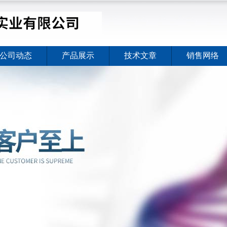
公司动态
产品展示
技术文章
销售网络
价格暖心上线
2026-08-03