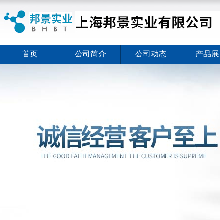
首页
公司简介
公司动态
产品展
ELISA试剂盒夏日全新活动价格暖心上线
2026-08-03