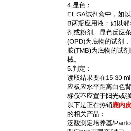
4.显色：
ELISA试剂盒中，如
B两瓶应用液；如以邻
剂或粉剂。显色反应条件
(OPD)为底物的试剂
胺(TMB)为底物的
械。
5.判定：
读取结果要在15-30
应板应水平距离白色背景
标仪不应置于阳光或强光
以下是正在热销
鹿内皮
的相关产品：
泛酸测定培养基/Pantot