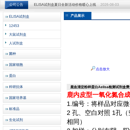
公司公告
ELISA试剂盒夏日全新活动价格暖心上线
2026-08-03
ELISA试剂盒夏日全新活动价格暖心上线
2026-08-03
产品展示
ELISA试剂盒
上海邦景实业有限公司
12453
大鼠试剂盒
人试剂盒
菌种
国家细胞
点击放大
蛋白
科研抗体
鹿血清淀粉样蛋白Aelisa检测试剂盒费
鹿内皮型一氧化氮合成酶(
国家培养基
1.编号：将样品对应
标准品
2 孔、空白对照 1
生化试剂
相同）