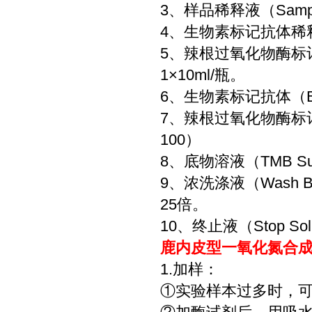
3、样品稀释液（Sample
4、生物素标记抗体稀释液（Bi
5、辣根过氧化物酶标记亲和
1×10ml/瓶。
6、生物素标记抗体（Bioti
7、辣根过氧化物酶标记亲和
100）
8、底物溶液（TMB Sub
9、浓洗涤液（Wash 
25倍。
10、终止液（Stop Sol
鹿内皮型一氧化氮合成酶(
1.加样：
①实验样本过多时，