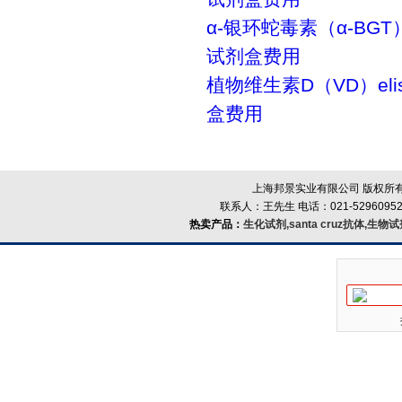
α-银环蛇毒素（α-BGT）
试剂盒费用
植物维生素D（VD）el
盒费用
上海邦景实业有限公司 版权所有
联系人：王先生 电话：021-52960952
热卖产品：
生化试剂,santa cruz抗体,生物