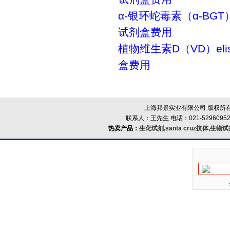
α-银环蛇毒素（α-BGT）
试剂盒费用
植物维生素D（VD）el
盒费用
上海邦景实业有限公司 版权所有
联系人：王先生 电话：021-52960952
热卖产品：
生化试剂,santa cruz抗体,生物