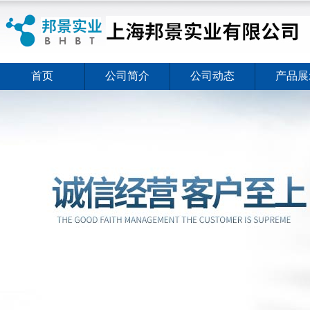
首页
公司简介
公司动态
产品展
ELISA试剂盒夏日全新活动价格暖心上线
2026-08-03