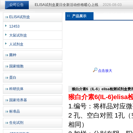
公司公告
ELISA试剂盒夏日全新活动价格暖心上线
2026-08-03
ELISA试剂盒夏日全新活动价格暖心上线
2026-08-03
产品展示
ELISA试剂盒
上海邦景实业有限公司
12453
大鼠试剂盒
人试剂盒
菌种
国家细胞
点击放大
蛋白
科研抗体
猴白介素6（IL-6）elisa检测试剂盒费
猴白介素6(IL-6)eli
国家培养基
1.编号：将样品对应
标准品
2 孔、空白对照 1
生化试剂
相同）