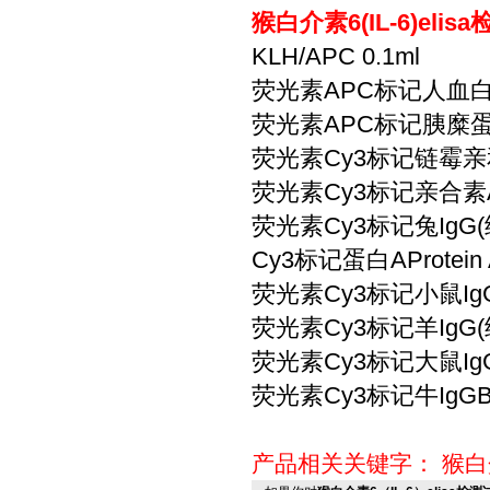
猴白介素6(IL-6)eli
KLH/APC 0.1ml
荧光素APC标记人血白蛋白HS
荧光素APC标记胰糜蛋白酶
荧光素Cy3标记链霉亲和素St
荧光素Cy3标记亲合素Avid
荧光素Cy3标记兔IgG(细胞
Cy3标记蛋白AProtein A
荧光素Cy3标记小鼠IgG(
荧光素Cy3标记羊IgG(细
荧光素Cy3标记大鼠IgG(
荧光素Cy3标记牛IgGBovi
产品相关关键字：
猴白