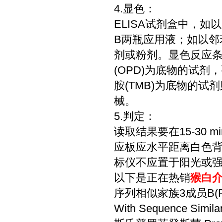
4.显色：
ELISA试剂盒中，如
B两瓶应用液；如以邻
剂或粉剂。显色反应条件
(OPD)为底物的试剂
胺(TMB)为底物的
械。
5.判定：
读取结果要在15-30
应板应水平距离白色背景
标仪不应置于阳光或强光
以下是正在热销
猴白介素
序列相似家族3成员B(FAM
With Sequence Simila