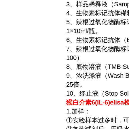
3、样品稀释液（Sample
4、生物素标记抗体稀释液（Bi
5、辣根过氧化物酶标记亲和
1×10ml/瓶。
6、生物素标记抗体（Bioti
7、辣根过氧化物酶标记亲和
100）
8、底物溶液（TMB Sub
9、浓洗涤液（Wash 
25倍。
10、终止液（Stop Sol
猴白介素6(IL-6)eli
1.加样：
①实验样本过多时，