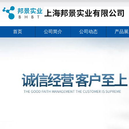
首页
公司简介
公司动态
产品展
ELISA试剂盒夏日全新活动价格暖心上线
2026-08-03