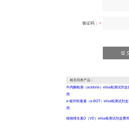
验证码：
相关同类产品：
牛丙酮检测（acetone）elisa检测试剂盒
用
α-银环蛇毒素（α-BGT）elisa检测试剂
用
植物维生素D（VD）elisa检测试剂盒费