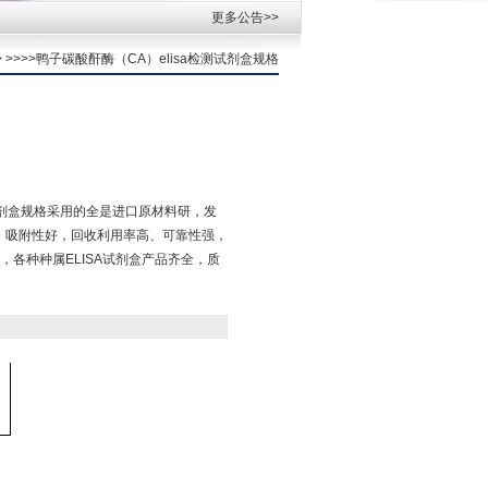
更多公告>>
> >>>>鸭子碳酸酐酶（CA）elisa检测试剂盒规格
测试剂盒规格采用的全是进口原材料研，发
、吸附性好，回收利用率高、可靠性强，
各种种属ELISA试剂盒产品齐全，质