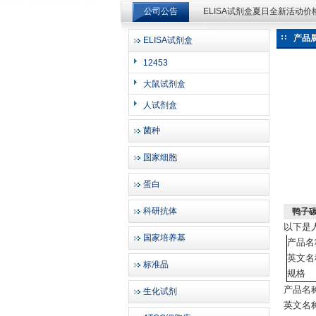
公司公告
ELISA试剂盒夏日全新活动
ELISA试剂盒夏日全新活动
产品
ELISA试剂盒
上海邦景实业有限公司
12453
大鼠试剂盒
人试剂盒
菌种
国家细胞
蛋白
科研抗体
鸭子碳
以下是
国家培养基
产品名
英文名
标准品
规格
产品名
生化试剂
英文名称：D