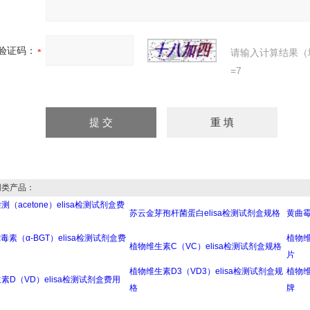
验证码：
请输入计算结果（
=7
类产品：
（acetone）elisa检测试剂盒费
苏云金芽孢杆菌蛋白elisa检测试剂盒规格
黄曲霉
毒素（α-BGT）elisa检测试剂盒费
植物维
植物维生素C（VC）elisa检测试剂盒规格
片
植物维生素D3（VD3）elisa检测试剂盒规
植物维
素D（VD）elisa检测试剂盒费用
格
牌