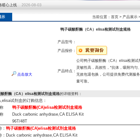
价格暖心上线
2026-08-03
价格暖心上线
2026-08-03
展示
当前位置：
首页
>
产品展示
鸭子碳酸酐酶（CA）elisa检测试剂盒规格
产品型号：
产品报价：
公司鸭子碳酸酐酶（CA）elisa检
灵敏性高，高效性，*抗体，吸附均匀
产品特点：
点击放大
无效包退包换，公司提供免费代测服务，
量可靠。
酸酐酶（CA）elisa检测试剂盒规格
的详细资料：
人elisa试剂盒
的订购信息：
称
鸭子碳酸酐酶(CA)elisa检测试剂盒规格
称
Duck carbonic anhydrase,CA ELISA Kit
96T/48T
称：
鸭子碳酸酐酶(CA)elisa检测试剂盒规格
uck carbonic anhydrase,CA ELISA Kit