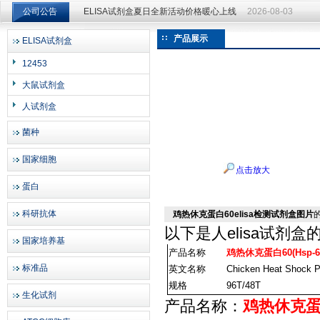
公司公告
ELISA试剂盒夏日全新活动价格暖心上线
2026-08-03
ELISA试剂盒夏日全新活动价格暖心上线
2026-08-03
产品展示
ELISA试剂盒
上海邦景实业有限公司
12453
大鼠试剂盒
人试剂盒
菌种
国家细胞
点击放大
蛋白
科研抗体
鸡热休克蛋白60elisa检测试剂盒图片
以下是
人elisa试剂盒
国家培养基
产品名称
鸡热休克蛋白60(Hsp-
标准品
英文名称
Chicken Heat Shock P
规格
96T/48T
生化试剂
产品名称：
鸡热休克蛋白