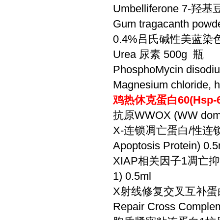
Umbelliferone 7-羟基
Gum tragacanth po
0.4%吕氏碱性美蓝染色液
Urea 尿素 500g 瓶
PhosphoMycin disod
Magnesium chloride
鸡热休克蛋白60(Hsp-
抗原WWOX (WW domain-
X-连锁凋亡蛋白/性连锁凋亡抑
Apoptosis Protein) 0.
XIAP相关因子1凋亡抑制蛋白
1) 0.5ml
X射线修复交叉互补蛋白
Repair Cross Complem