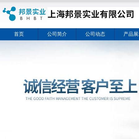
首页
公司简介
公司动态
产品展
ELISA试剂盒夏日全新活动价格暖心上线
2026-08-03