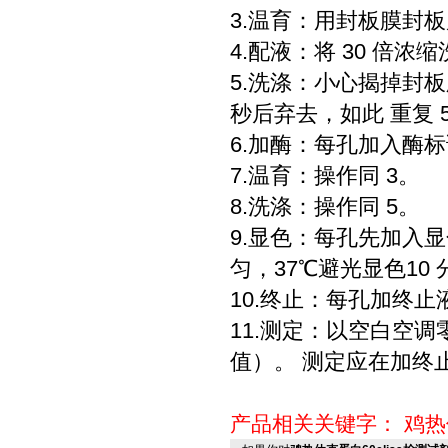
3.温育：用封板膜封板后
4.配液：将 30 倍浓
5.洗涤：小心揭掉封
秒后弃去，如此 重复 
6.加酶：每孔加入酶标
7.温育：操作同 3。
8.洗涤：操作同 5。
9.显色：每孔先加入显色
匀，37℃避光显色10 
10.终止：每孔加终止
11.测定：以空白空调
值）。 测定应在加终止
产品相关关键字：
鸡热