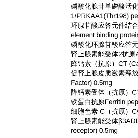
磷酸化腺苷单磷酸活化蛋白激
1/PRKAA1(Thr198) pe
环腺苷酸应答元件结合蛋白（
element binding protei
磷酸化环腺苷酸应答元件结
肾上腺素能受体2抗原ADRA
降钙素（抗原）CT (Calcit
促肾上腺皮质激素释放因子CRF
Factor) 0.5mg
降钙素受体（抗原）CT-R (Ca
铁蛋白抗原Ferritin pept
细胞色素 C（抗原）Cytoc
肾上腺素能受体β3ADRB3/ B
receptor) 0.5mg