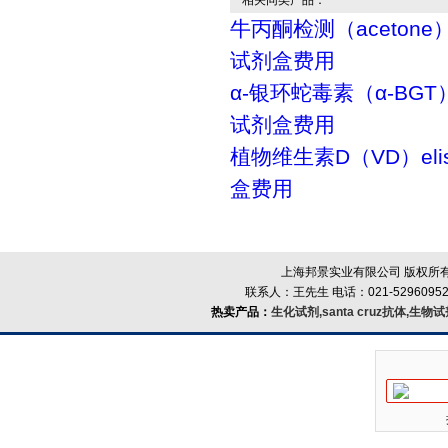
相关同类产品：
牛丙酮检测（acetone）
试剂盒费用
α-银环蛇毒素（α-BGT）
试剂盒费用
植物维生素D（VD）el
盒费用
上海邦景实业有限公司 版权所有
联系人：王先生 电话：021-52960952
热卖产品：
生化试剂,santa cruz抗体,生物