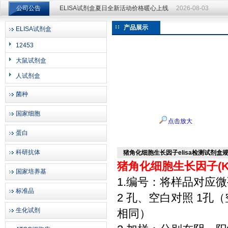
ELISA试剂盒夏日全新活动价格暖心上线
2026-08-03
公司公告
ELISA试剂盒夏日全新活动价格暖心上线
2026-08-03
产品展示
ELISA试剂盒
上海邦景实业有限公司
12453
大鼠试剂盒
人试剂盒
菌种
国家细胞
点击放大
蛋白
科研抗体
猪角化细胞生长因子elisa检测试剂盒
猪角化细胞生长因子(KG
国家培养基
1.编号：将样品对应
标准品
2 孔、空白对照 1
生化试剂
相同）