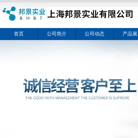
首页
公司简介
公司动态
产品展
ELISA试剂盒夏日全新活动价格暖心上线
2026-08-03