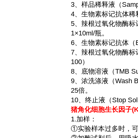
3、样品稀释液（Sample
4、生物素标记抗体稀释液（Bi
5、辣根过氧化物酶标记亲和
1×10ml/瓶。
6、生物素标记抗体（Bioti
7、辣根过氧化物酶标记亲和
100）
8、底物溶液（TMB Sub
9、浓洗涤液（Wash 
25倍。
10、终止液（Stop Sol
猪角化细胞生长因子(KG
1.加样：
①实验样本过多时，