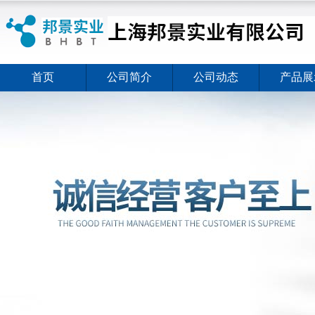
首页
公司简介
公司动态
产品展
ELISA试剂盒夏日全新活动价格暖心上线
2026-08-03