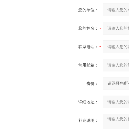
您的单位：
您的姓名：
联系电话：
常用邮箱：
省份：
详细地址：
补充说明：