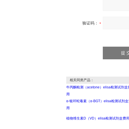
验证码：
相关同类产品：
牛丙酮检测（acetone）elisa检测试剂盒
用
α-银环蛇毒素（α-BGT）elisa检测试剂
用
植物维生素D（VD）elisa检测试剂盒费