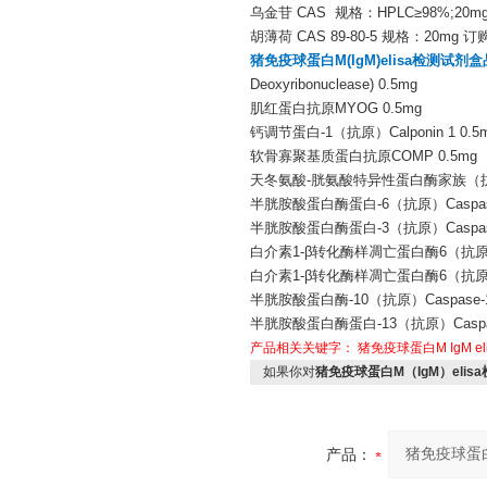
乌金苷 CAS 规格：HPLC≥98%;20m
胡薄荷 CAS 89-80-5 规格：20mg 订
猪免疫球蛋白M(IgM)elisa检测试剂
Deoxyribonuclease) 0.5mg
肌红蛋白抗原MYOG 0.5mg
钙调节蛋白-1（抗原）Calponin 1 0.5
软骨寡聚基质蛋白抗原COMP 0.5mg
天冬氨酸-胱氨酸特异性蛋白酶家族（抗原）Casp
半胱胺酸蛋白酶蛋白-6（抗原）Caspase-6
半胱胺酸蛋白酶蛋白-3（抗原）Caspase-3
白介素1-β转化酶样凋亡蛋白酶6（抗原）Ca
白介素1-β转化酶样凋亡蛋白酶6（抗原）Ca
半胱胺酸蛋白酶-10（抗原）Caspase-1
半胱胺酸蛋白酶蛋白-13（抗原）Caspase
产品相关关键字：
猪免疫球蛋白M
IgM
e
如果你对
猪免疫球蛋白M（IgM）elis
产品：