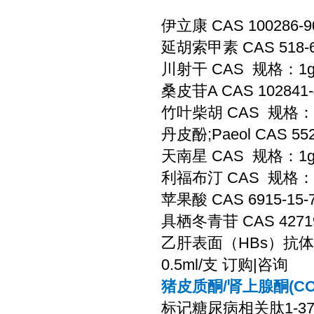
伊立康 CAS 100286-
延胡索甲素 CAS 518-
川射干 CAS 规格：1
桑皮苷A CAS 102841
竹叶柴胡 CAS 规格：5
丹皮酚;Paeol CAS 5
天南星 CAS 规格：1
利福布汀 CAS 规格：1
苹果酸 CAS 6915-15
具栖冬青苷 CAS 42719
乙肝表面（HBs）抗体免
0.5ml/支 订购|咨询
猪皮质酮/肾上腺酮(CO
标记糖尿病相关肽1-37Amy