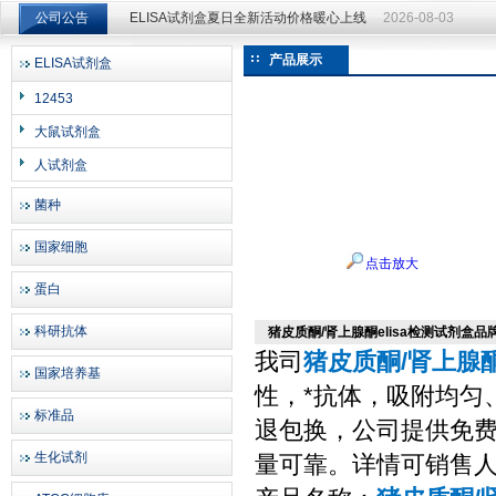
ELISA试剂盒夏日全新活动价格暖心上线
2026-08-03
公司公告
ELISA试剂盒夏日全新活动价格暖心上线
2026-08-03
产品展示
ELISA试剂盒
上海邦景实业有限公司
12453
大鼠试剂盒
人试剂盒
菌种
国家细胞
点击放大
蛋白
科研抗体
猪皮质酮/肾上腺酮elisa检测试剂盒品
我司
猪皮质酮/肾上腺酮(
国家培养基
性，*抗体，吸附均匀
标准品
退包换，公司提供免费
生化试剂
量可靠。详情可销售