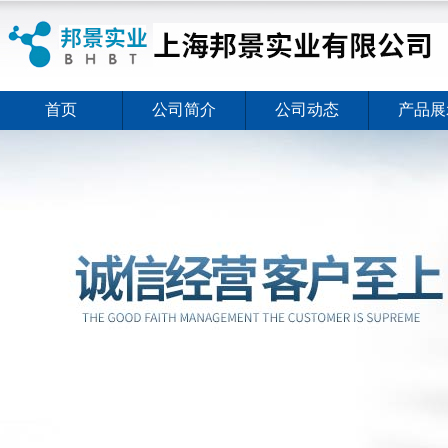
首页
公司简介
公司动态
产品展
ELISA试剂盒夏日全新活动价格暖心上线
2026-08-03