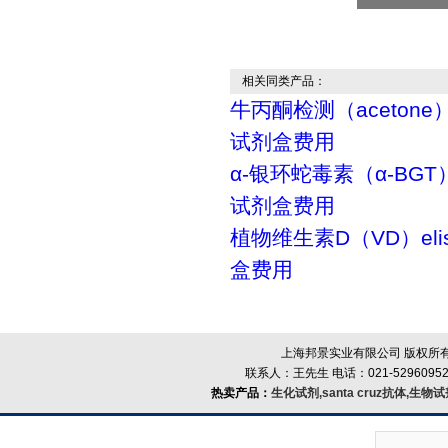
相关同类产品：
牛丙酮检测（acetone）
试剂盒费用
α-银环蛇毒素（α-BGT）
试剂盒费用
植物维生素D（VD）el
盒费用
上海邦景实业有限公司 版权所有
联系人：王先生 电话：021-52960952
热卖产品：
生化试剂,santa cruz抗体,生物