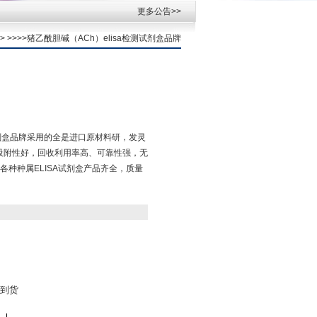
更多公告>>
> >>>>猪乙酰胆碱（ACh）elisa检测试剂盒品牌
测试剂盒品牌采用的全是进口原材料研，发灵
吸附性好，回收利用率高、可靠性强，无
种种属ELISA试剂盒产品齐全，质量
到货