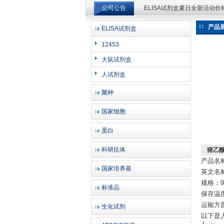
ELISA试剂盒夏日全新活动
公司公告
ELISA试剂盒夏日全新活动
产品
ELISA试剂盒
上海邦景实业有限公司
12453
大鼠试剂盒
人试剂盒
菌种
国家细胞
蛋白
科研抗体
猪乙酰
产品名
国家培养基
英文名称：P
规格：96
标准品
保存温度
运输方
生化试剂
以下是