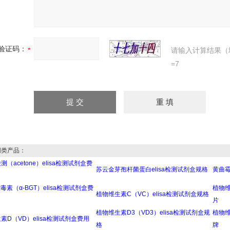
验证码：
请输入计算结果（
=7
类产品：
（acetone）elisa检测试剂盒费
苏云金芽孢杆菌蛋白elisa检测试剂盒规格
黄曲霉
毒素（α-BGT）elisa检测试剂盒费
植物维
植物维生素C（VC）elisa检测试剂盒规格
片
植物维生素D3（VD3）elisa检测试剂盒规
植物维
素D（VD）elisa检测试剂盒费用
格
牌