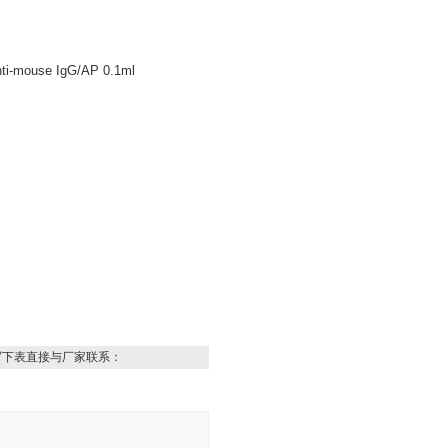
ouse IgG/AP 0.1ml
写下表直接与厂家联系：