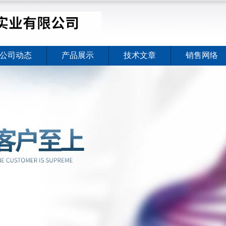
公司动态
产品展示
技术文章
销售网络
价格暖心上线
2026-08-03