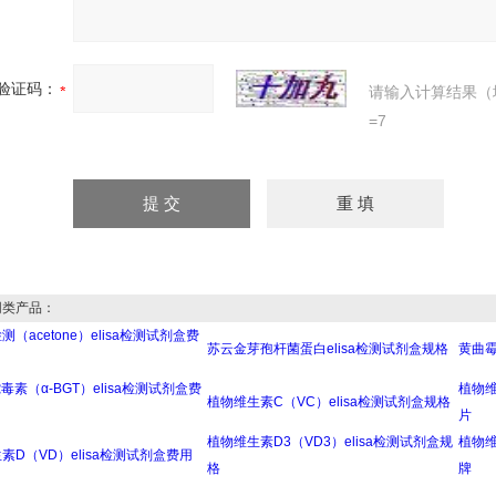
验证码：
请输入计算结果（
=7
类产品：
（acetone）elisa检测试剂盒费
苏云金芽孢杆菌蛋白elisa检测试剂盒规格
黄曲霉
毒素（α-BGT）elisa检测试剂盒费
植物维
植物维生素C（VC）elisa检测试剂盒规格
片
植物维生素D3（VD3）elisa检测试剂盒规
植物维
素D（VD）elisa检测试剂盒费用
格
牌