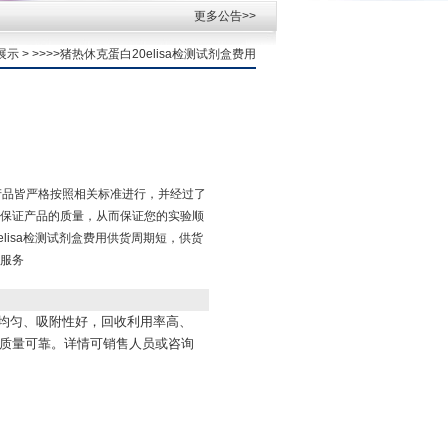
更多公告>>
展示
> >>>>猪热休克蛋白20elisa检测试剂盒费用
，产品皆严格按照相关标准进行，并经过了
保证产品的质量，从而保证您的实验顺
elisa检测试剂盒费用供货周期短，供货
服务
附均匀、吸附性好，回收利用率高、
，质量可靠。详情可销售人员或咨询