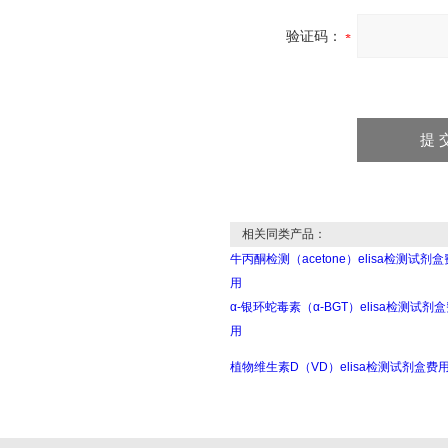
验证码：
相关同类产品：
牛丙酮检测（acetone）elisa检测试剂盒
用
α-银环蛇毒素（α-BGT）elisa检测试剂
用
植物维生素D（VD）elisa检测试剂盒费