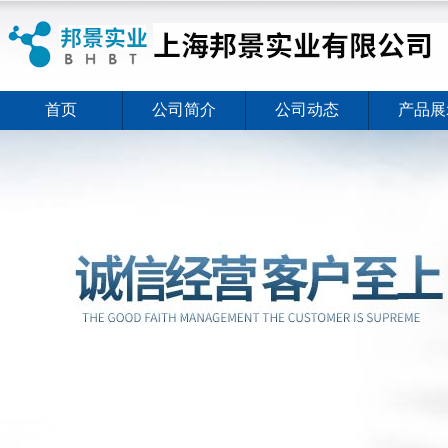
首页
公司简介
公司动态
产品展
ELISA试剂盒夏日全新活动价格暖心上线
2026-08-03