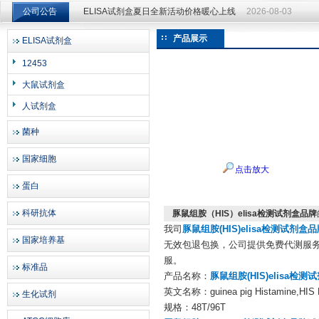
公司公告
ELISA试剂盒夏日全新活动价格暖心上线
2026-08-03
ELISA试剂盒夏日全新活动价格暖心上线
2026-08-03
产品展示
ELISA试剂盒
上海邦景实业有限公司
12453
大鼠试剂盒
人试剂盒
菌种
国家细胞
点击放大
蛋白
科研抗体
豚鼠组胺（HIS）elisa检测试剂盒品牌
我司
豚鼠组胺(HIS)elisa检测试剂盒
国家培养基
无效包退包换，公司提供免费代测服务
服。
标准品
产品名称：
豚鼠组胺(HIS)elisa检
英文名称：guinea pig Histamine,HIS E
生化试剂
规格：48T/96T