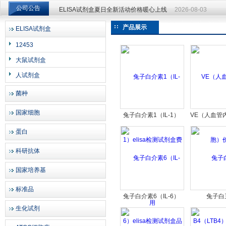
公司公告
ELISA试剂盒夏日全新活动价格暖心上线
2026-08-03
ELISA试剂盒夏日全新活动价格暖心上线
2026-08-03
产品展示
ELISA试剂盒
上海邦景实业有限公司
12453
大鼠试剂盒
人试剂盒
菌种
国家细胞
兔子白介素1（IL-1）
VE（人血管
elisa检测试剂盒费用
价
蛋白
科研抗体
国家培养基
标准品
兔子白介素6（IL-6）
兔子白
生化试剂
elisa检测试剂盒品牌
B4（LTB4）
试剂盒