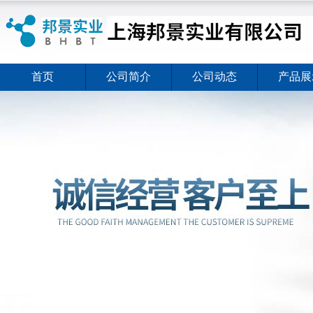
首页
公司简介
公司动态
产品展
ELISA试剂盒夏日全新活动价格暖心上线
2026-08-03