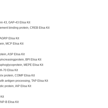
n 43, GAP-43 Elisa Kit
ment binding protein, CREB Elisa Kit
AGRP Elisa Kit
in, MCP Elisa Kit
tein, ASP Elisa Kit
increasingprotein, BPI Elisa Kit
sphoglycoprotein, MEPE Elisa Kit
A-70 Elisa Kit
ix protein, COMP Elisa Kit
th antigen processing, TAP Elisa Kit
 protein, IAP Elisa Kit
Kit
P-B Elisa Kit