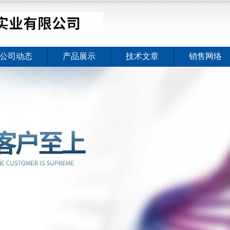
公司动态
产品展示
技术文章
销售网络
价格暖心上线
2026-08-03