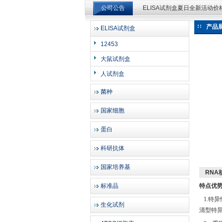
公司公告
ELISA试剂盒夏日全新活动
ELISA试剂盒夏日全新活动
产品
ELISA试剂盒
上海邦景实业有限公司
12453
大鼠试剂盒
人试剂盒
菌种
国家细胞
蛋白
科研抗体
国家培养基
RN
标准品
特点优
1.
特异
生化试剂
清型特