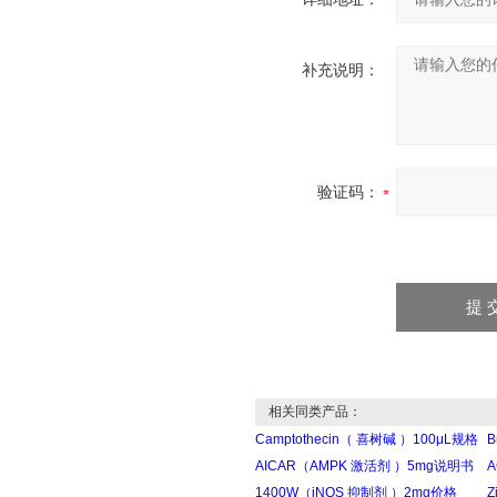
补充说明：
验证码：
相关同类产品：
Camptothecin（ 喜树碱 ）100μL规格
B
AICAR（AMPK 激活剂 ）5mg说明书
A
1400W（iNOS 抑制剂 ）2mg价格
Z