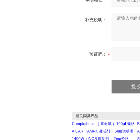
补充说明：
验证码：
相关同类产品：
Camptothecin（ 喜树碱 ）100μL规格
B
AICAR（AMPK 激活剂 ）5mg说明书
A
1400W（iNOS 抑制剂 ）2mg价格
Z