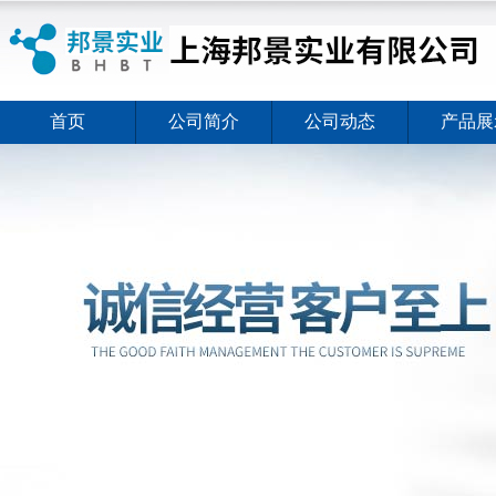
首页
公司简介
公司动态
产品展
ELISA试剂盒夏日全新活动价格暖心上线
2026-08-03