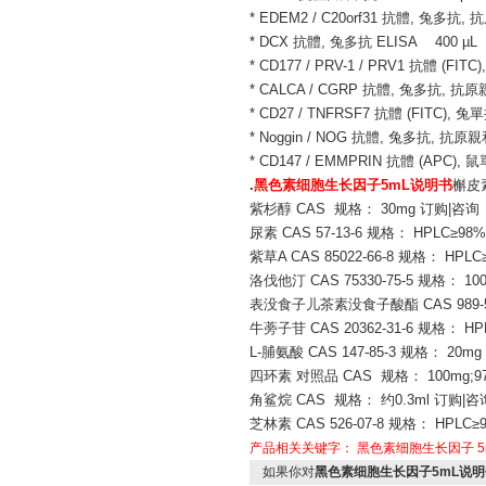
* EDEM2 / C20orf31 抗體, 兔多抗
* DCX 抗體, 兔多抗 ELISA 400 µL
* CD177 / PRV-1 / PRV1 抗體 (FIT
* CALCA / CGRP 抗體, 兔多抗, 抗
* CD27 / TNFRSF7 抗體 (FITC), 兔
* Noggin / NOG 抗體, 兔多抗, 抗原
* CD147 / EMMPRIN 抗體 (APC), 
.
黑色素细胞生长因子5mL说明书
槲皮素
紫杉醇 CAS 规格： 30mg 订购|咨询
尿素 CAS 57-13-6 规格： HPLC≥98
紫草A CAS 85022-66-8 规格： HPL
洛伐他汀 CAS 75330-75-5 规格： 1
表没食子儿茶素没食子酸酯 CAS 989-51
牛蒡子苷 CAS 20362-31-6 规格： HP
L-脯氨酸 CAS 147-85-3 规格： 20m
四环素 对照品 CAS 规格： 100mg;9
角鲨烷 CAS 规格： 约0.3ml 订购|咨
芝林素 CAS 526-07-8 规格： HPLC≥
产品相关关键字：
黑色素细胞生长因子
5
如果你对
黑色素细胞生长因子5mL说明