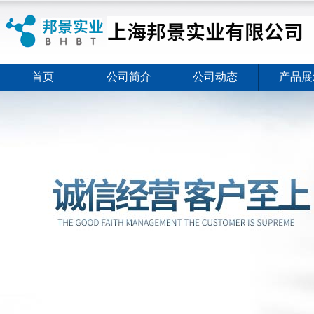
首页
公司简介
公司动态
产品展
ELISA试剂盒夏日全新活动价格暖心上线
2026-08-03