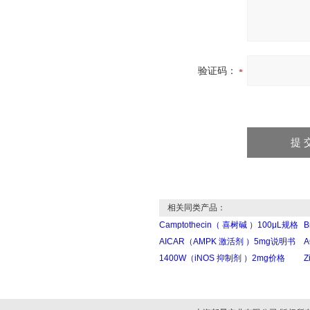
验证码：
相关同类产品：
Camptothecin（ 喜树碱 ）100μL规格
B
AICAR（AMPK 激活剂 ）5mg说明书
A
1400W（iNOS 抑制剂 ）2mg价格
Z