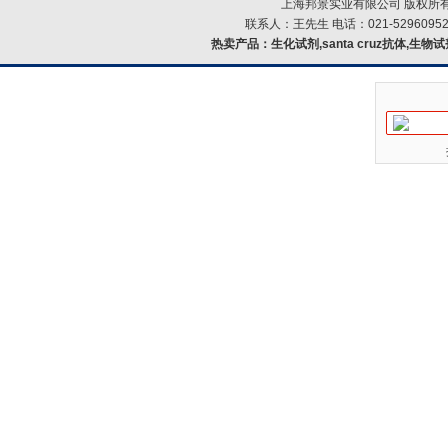
上海邦景实业有限公司 版权所有
联系人：王先生 电话：021-52960952
热卖产品：
生化试剂,santa cruz抗体,生物