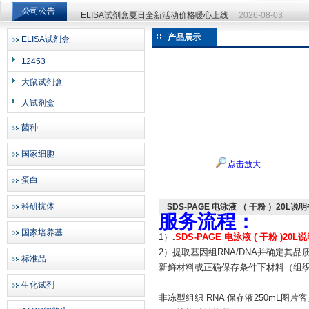
公司公告
ELISA试剂盒夏日全新活动价格暖心上线
2026-08-03
ELISA试剂盒夏日全新活动价格暖心上线
2026-08-03
产品展示
ELISA试剂盒
上海邦景实业有限公司
12453
大鼠试剂盒
人试剂盒
菌种
国家细胞
点击放大
蛋白
科研抗体
SDS-PAGE 电泳液 （ 干粉 ）20L说
服务流程：
国家培养基
1）
.
SDS-PAGE 电泳液 ( 干粉 )20L
2）提取基因组RNA/DNA并确定其品
标准品
新鲜材料或正确保存条件下材料（组
生化试剂
非冻型组织 RNA 保存液250mL图