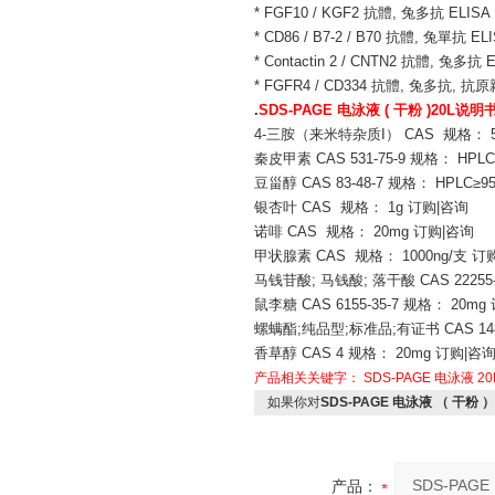
* FGF10 / KGF2 抗體, 兔多抗 ELISA
* CD86 / B7-2 / B70 抗體, 兔單抗 EL
* Contactin 2 / CNTN2 抗體, 兔多抗 
* FGFR4 / CD334 抗體, 兔多抗, 抗
.
SDS-PAGE 电泳液 ( 干粉 )20L说明
4-三胺（来米特杂质I） CAS 规格： 5
秦皮甲素 CAS 531-75-9 规格： HPLC
豆甾醇 CAS 83-48-7 规格： HPLC≥9
银杏叶 CAS 规格： 1g 订购|咨询
诺啡 CAS 规格： 20mg 订购|咨询
甲状腺素 CAS 规格： 1000ng/支 订
马钱苷酸; 马钱酸; 落干酸 CAS 22255-
鼠李糖 CAS 6155-35-7 规格： 20m
螺螨酯;纯品型;标准品;有证书 CAS 1484
香草醇 CAS 4 规格： 20mg 订购|咨
产品相关关键字：
SDS-PAGE 电泳液
20
如果你对
SDS-PAGE 电泳液 （ 干粉 
产品：